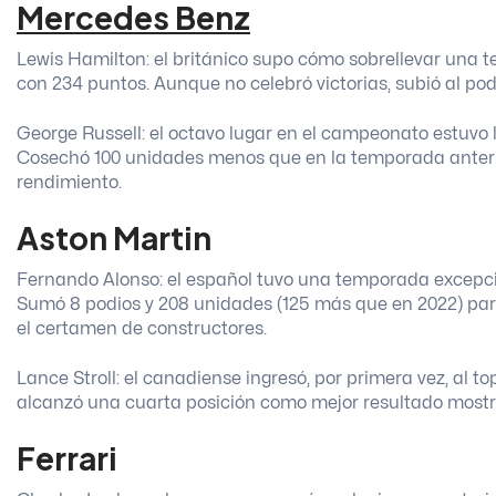
Mercedes Benz
Lewis Hamilton: el británico supo cómo sobrellevar una t
con 234 puntos. Aunque no celebró victorias, subió al pod
George Russell: el octavo lugar en el campeonato estuvo l
Cosechó 100 unidades menos que en la temporada anterio
rendimiento.
Aston Martin
Fernando Alonso: el español tuvo una temporada excepcional
Sumó 8 podios y 208 unidades (125 más que en 2022) para 
el certamen de constructores.
Lance Stroll: el canadiense ingresó, por primera vez, al
alcanzó una cuarta posición como mejor resultado most
Ferrari