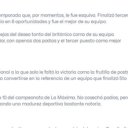
emporada que, por momentos, le fue esquiva. Finalizó terce
io en 6 oportunidades y fue el mejor de su equipo.
ejos del deseo tanto del británico como de su equipo.
r, con apenas dos podios y el tercer puesto como mejor
 a la que solo le faltó la victoria como la frutilla de postr
convertirse en la referencia de un equipo que finalizó 5to
 top 10 del campeonato de La Máxima. No cosechó podios, per
rando una madurez deportiva bastante notoria.