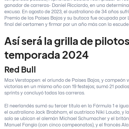
ganador de carreras- Daniel Ricciardo, en una determin
excusa.
En agosto de 2023, el australiano de 34 años suf
Premio de los Países Bajos y su butaca fue ocupada por 
final del certamen y firmar por un año más con la escude
Así será la grilla de piloto
temporada 2024
Red Bull
Max Verstappen: el oriundo de Países Bajos, y campeón 
victorias en un mismo año con 19 festejos; sumó 21 podios 
sprints y concluyó todas las carreras.
El neerlandés sumó su tercer título en la Fórmula 1 e igua
el australiano Jack Brabham, el austríaco Niki Lauda, y l
solo se ubican el alemán Michael Schumacher y el británi
Manuel Fangio (con cinco campeonatos), y el francés Alai