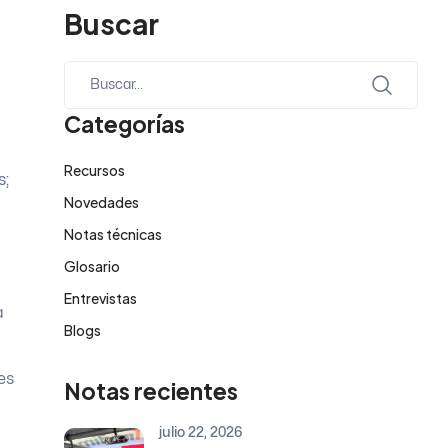
Buscar
Categorías
Recursos
s;
Novedades
Notas técnicas
Glosario
Entrevistas
a
Blogs
n
es
Notas recientes
julio 22, 2026