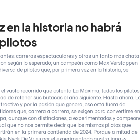
 en la historia no habrá
 pilotos
iantes: carreras espectaculares y otras un tanto más chata
ieron según lo esperado; un campeón como Max Verstappen
diversa de pilotos que, por primera vez en la historia, se
l vasto recorrido que ostenta La Máxima, todos los pilotos
ad de retener sus butacas el año siguiente. Hasta ahora.
L
ractivo y por la pasión que genera, eso está fuera de
tidores que, carrera a carrera, se exigen para convertirse e
upa, aunque con distinciones, a experimentados y campeon
al que no nos permite decir que los mismos pilotos que
rtirán en la primera contienda de 2024. Porque a mitad de
ie Nyck De Vries por el experimentado australiano -y