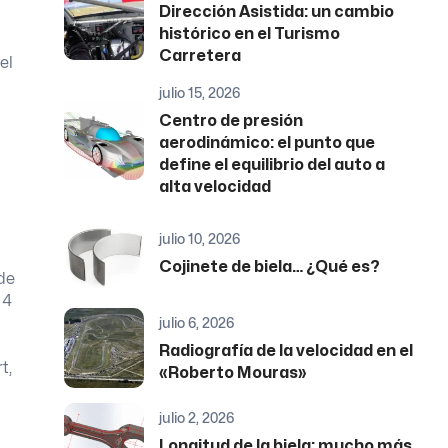
Dirección Asistida: un cambio
histórico en el Turismo
Carretera
el
julio 15, 2026
Centro de presión
aerodinámico: el punto que
define el equilibrio del auto a
alta velocidad
julio 10, 2026
Cojinete de biela… ¿Qué es?
de
 4
julio 6, 2026
Radiografía de la velocidad en el
t,
«Roberto Mouras»
julio 2, 2026
Longitud de la biela: mucho más