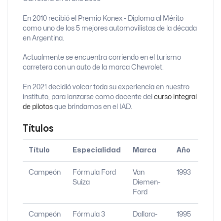
En 2010 recibió el Premio Konex - Diploma al Mérito
como uno de los 5 mejores automovilistas de la década
en Argentina.
Actualmente se encuentra corriendo en el turismo
carretera con un auto de la marca Chevrolet.
En 2021 decidió volcar toda su experiencia en nuestro
instituto, para lanzarse como docente del
curso integral
de pilotos
que brindamos en el IAD.
Títulos
Título
Especialidad
Marca
Año
Campeón
Fórmula Ford
Van
1993
Suiza
Diemen-
Ford
Campeón
Fórmula 3
Dallara-
1995