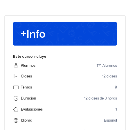
+Info
Este curso incluye:
Alumnos
171 Alumnos
Clases
12 clases
Temas
9
Duración
12 clases de 3 horas
Evaluaciones
1
Idioma
Español