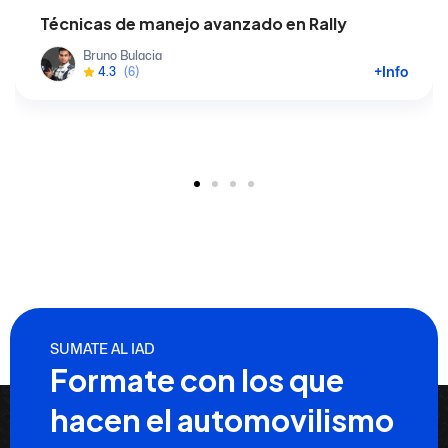
Técnicas de manejo avanzado en Rally
Bruno Bulacia
+Info
4.3
(6)
SUMATE AL IAD
Formate con los que
hacen el automovilismo