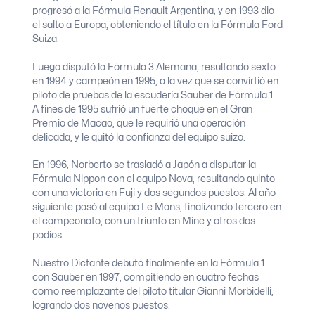
progresó a la Fórmula Renault Argentina, y en 1993 dio
el salto a Europa, obteniendo el título en la Fórmula Ford
Suiza.
Luego disputó la Fórmula 3 Alemana, resultando sexto
en 1994 y campeón en 1995, a la vez que se convirtió en
piloto de pruebas de la escudería Sauber de Fórmula 1.
A fines de 1995 sufrió un fuerte choque en el Gran
Premio de Macao, que le requirió una operación
delicada, y le quitó la confianza del equipo suizo.
En 1996, Norberto se trasladó a Japón a disputar la
Fórmula Nippon con el equipo Nova, resultando quinto
con una victoria en Fuji y dos segundos puestos. Al año
siguiente pasó al equipo Le Mans, finalizando tercero en
el campeonato, con un triunfo en Mine y otros dos
podios.
Nuestro Dictante debutó finalmente en la Fórmula 1
con Sauber en 1997, compitiendo en cuatro fechas
como reemplazante del piloto titular Gianni Morbidelli,
logrando dos novenos puestos.​