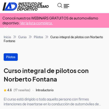
Conocé nuestros WEBINARS GRATUITOS de automovilismo
deportivo.
Ver la lista completa.
Inicio
Curso
Pilotos
Curso integral de pilotos con Norberto
Fontana
Pilotos
Curso integral de pilotos con
Norberto Fontana
4.6
(17 reseñas)
Introductorio
El curso está dirigido a toda aquella persona con firmes
intenciones de insertarse en la conducción de automóviles de