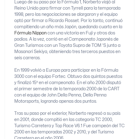
Luego de su paso por la Fórmula 1, Norberto viajó al
Reino Unido para firmar con Tyrrell para la temporada
1998, pero las negociaciones se alargaron y el equipo
optó por firmar a Ricardo Rosset.​ Por lo tanto, continuó
compitiendo un año más Japón, quedando cuarto en la
Fórmula Nippon
con una victoria en Fuji y otros dos
podios. A la vez, corrió en el Campeonato Japonés de
Gran Turismos con un Toyota Supra de TOM 'S junto a
Masanori Sekiya, obteniendo tres terceros puestos en
seis carreras.
En 1999 volvió a Europa para participar en la Fórmula
3000 con el equipo Fortec. Obtuvo dos quintos puestos
y finalizó 15º en el campeonato. En el año 2000 disputó
el primer semestre de la temporada 2000 de la CART
con el equipo de John Della Penna, Della Penna
Motorsports, logrando apenas dos puntos.
Tras su paso por el exterior, Norberto regresó a su país
en 2001, donde compitió en las categoría TC 2000,
Turismo Carretera y Top Race V6.1​ Fue campeón del TC
2000 en las temporadas 2002 y 2010​, y del Turismo
Carretera en el año 2006​