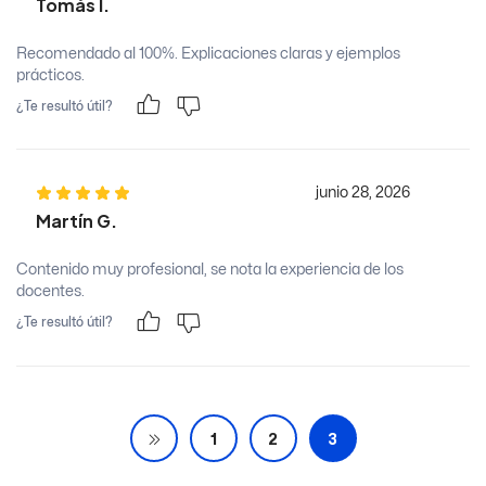
Tomás I.
Recomendado al 100%. Explicaciones claras y ejemplos
prácticos.
¿Te resultó útil?
junio 28, 2026
Martín G.
Contenido muy profesional, se nota la experiencia de los
docentes.
¿Te resultó útil?
1
2
3