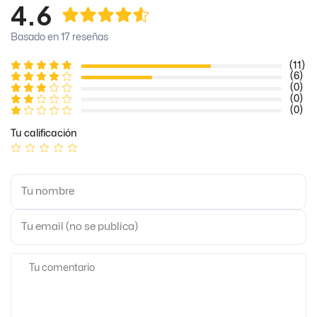
4.6
Basado en 17 reseñas
(11)
(6)
(0)
(0)
(0)
Tu calificación