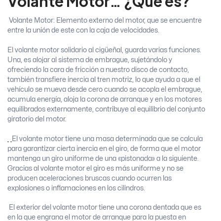
Volante Motor… ¿Qué es?
Volante Motor:
Elemento externo del motor, que se encuentre
entre la unión de este con la caja de velocidades.
El volante motor solidario al cigüeñal, guarda varias funciones.
Una, es alojar al sistema de embrague, sujetándolo y
ofreciendo la cara de fricción a nuestro disco de contacto,
también transfiere inercia al tren motriz, lo que ayuda a que el
vehículo se mueva desde cero cuando se acopla el embrague,
acumula energía, aloja la corona de arranque y en los motores
equilibrados externamente, contribuye al equilibrio del conjunto
giratorio del motor.
El volante motor tiene una masa determinada que se calcula
para garantizar cierta inercia en el giro, de forma que el motor
mantenga un giro uniforme de una «pistonada» a la siguiente.
Gracias al volante motor el giro es más uniforme y no se
producen aceleraciones bruscas cuando ocurren las
explosiones o inflamaciones en los cilindros.
El exterior del volante motor tiene una corona dentada que es
en la que engrana el motor de arranque para la puesta en