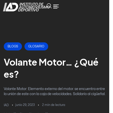
BLOGS
GLOSARIO
Volante Motor… ¿Qué
es?
Volante Motor: Elemento externo del motor. se encuentra entre
la unión de este con la caja de velocidades. Solidario al cigüeñal.
junio 29, 2023
2
min de lectura
IAD