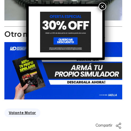
×
Otro material relacionado:
Volante Motor
Compartir