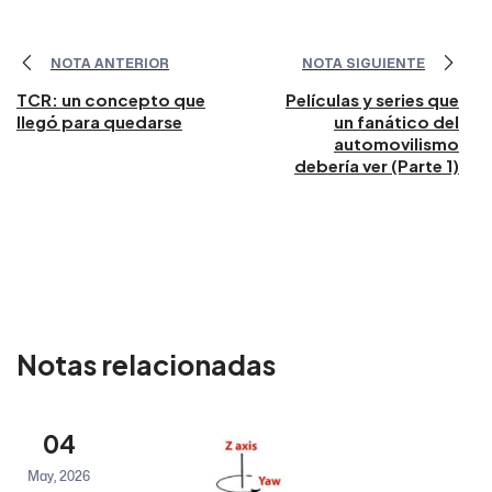
NOTA ANTERIOR
NOTA SIGUIENTE
TCR: un concepto que
Películas y series que
llegó para quedarse
un fanático del
automovilismo
debería ver (Parte 1)
Notas relacionadas
04
May, 2026