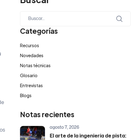
Categorías
Recursos
s
Novedades
Notas técnicas
Glosario
Entrevistas
Blogs
de
Notas recientes
agosto 7, 2026
tos
El arte de la ingeniería de pista: