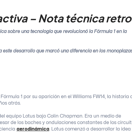
activa – Nota técnica retro
ica sobre una tecnología que revolucionó la Fórmula 1 en la
 este desarrollo que marcó una diferencia en los monoplaza
Fórmula 1 por su aparición en el Williams FW14, la historia 
ños atrás.
l del equipo Lotus bajo Colin Chapman. Era un medio de
esar de los baches y ondulaciones constantes de los circui
iciencia
aerodinámica
. Lotus comenzó a desarrollar la idea