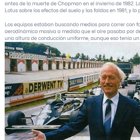
antes de la muerte de Chapman en el invierno de 1982. La
Lotus sobre los efectos del suelo y las faldas en 1981, y la
Los equipos estaban buscando medios para correr con fa
aerodinámica masiva a medida que el aire pasaba por de
una altura de conducción uniforme, aunque eso tenía un va