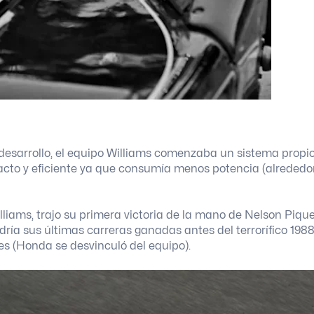
desarrollo, el equipo Williams comenzaba un sistema propio
cto y eficiente ya que consumía menos potencia (alrededo
lliams, trajo su primera victoria de la mano de Nelson Piqu
dría sus últimas carreras ganadas antes del terrorífico 198
res (Honda se desvinculó del equipo).