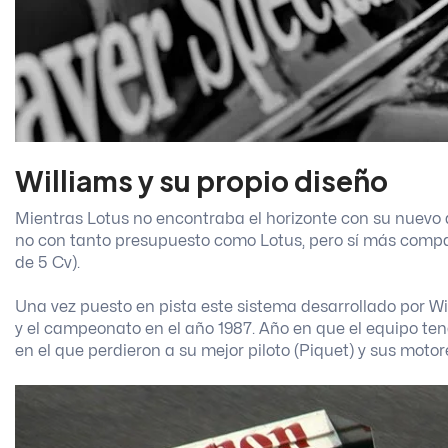
Williams y su propio diseño
Mientras Lotus no encontraba el horizonte con su nuevo 
no con tanto presupuesto como Lotus, pero sí más compa
de 5 Cv).
Una vez puesto en pista este sistema desarrollado por Wi
y el campeonato en el año 1987. Año en que el equipo ten
en el que perdieron a su mejor piloto (Piquet) y sus moto