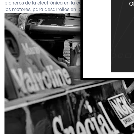
pioneros de la electrónica en la competición, pero estos
los motores, para desarrollos en la administración de los