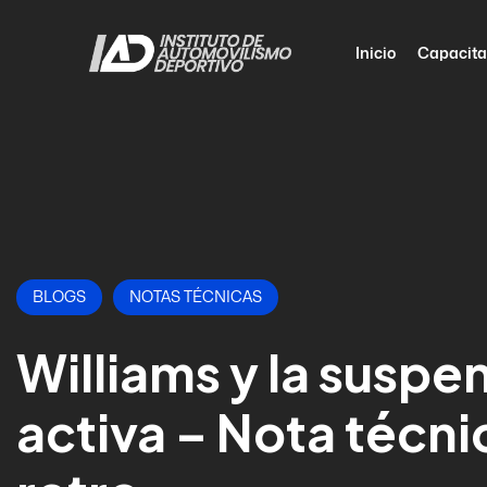
Inicio
Capacita
BLOGS
NOTAS TÉCNICAS
Williams y la suspe
activa – Nota técni