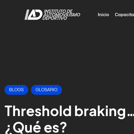
Inicio
Capacita
BLOGS
GLOSARIO
Threshold braking
¿Qué es?