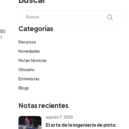
Categorías
ión
 a
Recursos
Novedades
Notas técnicas
Glosario
Entrevistas
Blogs
Notas recientes
agosto 7, 2026
El arte de la ingeniería de pista: