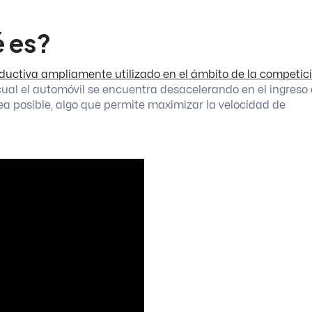
 es?
nductiva ampliamente utilizado en el ámbito de la competic
cual el automóvil se encuentra desacelerando en el ingreso
ea posible, algo que permite maximizar la velocidad de