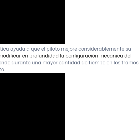
ctica ayuda a que el piloto mejore considerablemente su
modificar en profundidad la configuración mecánica del
 fondo durante una mayor cantidad de tiempo en los tramos
to.