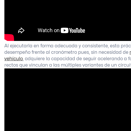
Al ejecutarla en forma adecuada y consistente, esta prá
desempeño frente al cronómetro pues, sin necesidad de
vehículo
, adquiere la capacidad de seguir acelerando a
rectos que vinculan a las múltiples variantes de un circui