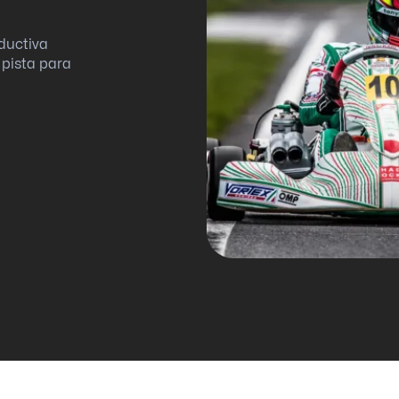
ductiva
 pista para