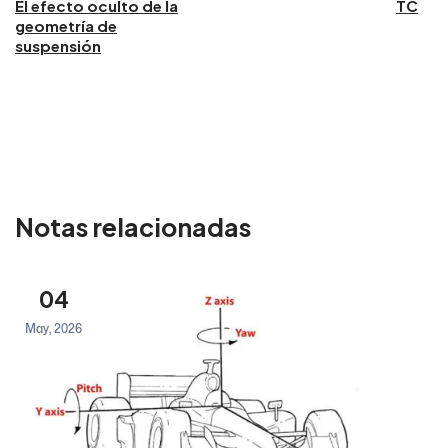
El efecto oculto de la
TC
geometría de
suspensión
Notas relacionadas
04
May, 2026