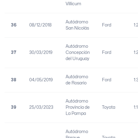
Villicum
Autódromo
36
08/12/2018
Ford
1:
San Nicolás
Autódromo
37
30/03/2019
Concepción
Ford
1:
del Uruguay
Autódromo
38
04/05/2019
Ford
1:
de Rosario
Autódromo
39
25/03/2023
Provincia de
Toyota
1:
La Pampa
Autódromo
Parque
Toyota