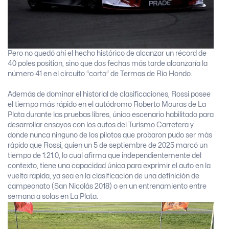
Pero no quedó ahí el hecho histórico de alcanzar un récord de
40 poles position, sino que dos fechas más tarde alcanzaría la
número 41 en el circuito “corto” de Termas de Río Hondo.
Además de dominar el historial de clasificaciones, Rossi posee
el tiempo más rápido en el autódromo Roberto Mouras de La
Plata durante las pruebas libres, único escenario habilitado para
desarrollar ensayos con los autos del Turismo Carretera y
donde nunca ninguno de los pilotos que probaron pudo ser más
rápido que Rossi, quien un 5 de septiembre de 2025 marcó un
tiempo de 1:21.0, lo cual afirma que independientemente del
contexto, tiene una capacidad única para exprimir el auto en la
vuelta rápida, ya sea en la clasificación de una definición de
campeonato (San Nicolás 2018) o en un entrenamiento entre
semana a solas en La Plata.