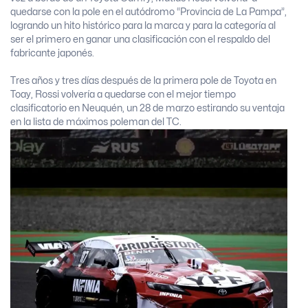
quedarse con la pole en el autódromo “Provincia de La Pampa”,
logrando un hito histórico para la marca y para la categoría al
ser el primero en ganar una clasificación con el respaldo del
fabricante japonés.
Tres años y tres días después de la primera pole de Toyota en
Toay, Rossi volvería a quedarse con el mejor tiempo
clasificatorio en Neuquén, un 28 de marzo estirando su ventaja
en la lista de máximos poleman del TC.