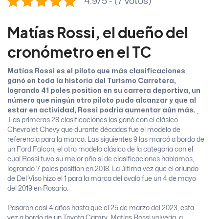
4.9/5 - (7 votos)
Matías Rossi, el dueño del
cronómetro en el TC
Matías Rossi es el piloto que más clasificaciones
ganó en toda la historia del Turismo Carretera,
logrando 41 poles position en su carrera deportiva, un
número que ningún otro piloto pudo alcanzar y que al
estar en actividad, Rossi podría aumentar aún más.
Las primeras 28 clasificaciones las ganó con el clásico
Chevrolet Chevy que durante décadas fue el modelo de
referencia para la marca. Las siguientes 9 las marcó a bordo de
un Ford Falcon, el otro modelo clásico de la categoría con el
cual Rossi tuvo su mejor año si de clasificaciones hablamos,
logrando 7 poles position en 2018. La última vez que el oriundo
de Del Viso hizo el 1 para la marca del óvalo fue un 4 de mayo
del 2019 en Rosario.
Pasaron casi 4 años hasta que el 25 de marzo del 2023, esta
vez a bordo de un Toyota Camry, Matías Rossi volvería a