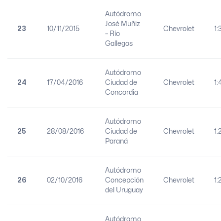
Autódromo
José Muñiz
23
10/11/2015
Chevrolet
1:
– Río
Gallegos
Autódromo
24
17/04/2016
Ciudad de
Chevrolet
1:
Concordia
Autódromo
25
28/08/2016
Ciudad de
Chevrolet
1:
Paraná
Autódromo
26
02/10/2016
Concepción
Chevrolet
1:
del Uruguay
Autódromo