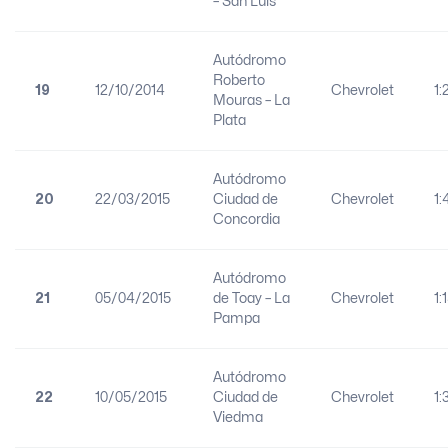
– San Luis
Autódromo
Roberto
19
12/10/2014
Chevrolet
1:
Mouras – La
Plata
Autódromo
20
22/03/2015
Ciudad de
Chevrolet
1:
Concordia
Autódromo
21
05/04/2015
de Toay – La
Chevrolet
1:
Pampa
Autódromo
22
10/05/2015
Ciudad de
Chevrolet
1:
Viedma