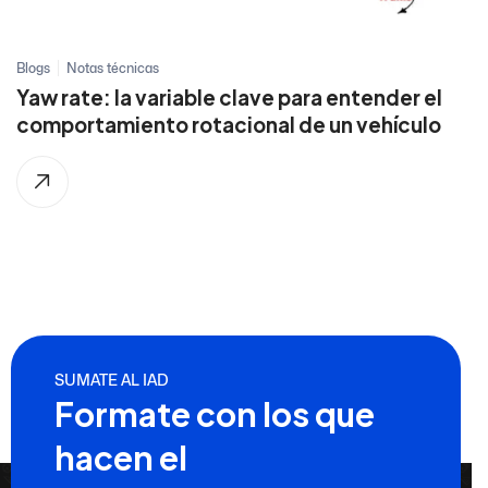
Blogs
Notas técnicas
Yaw rate: la variable clave para entender el
comportamiento rotacional de un vehículo
SUMATE AL IAD
Formate con los que
hacen el