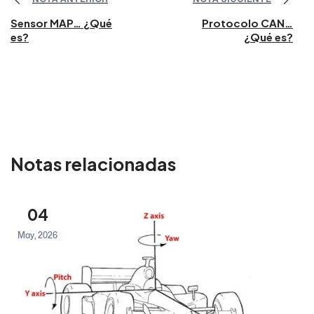
Sensor MAP… ¿Qué
Protocolo CAN…
es?
¿Qué es?
Notas relacionadas
04
May, 2026