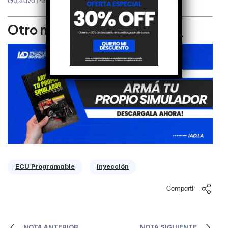
Gustavo Penin
Otro material relacionado:
ECU Programable
Inyección
Compartir
NOTA ANTERIOR
NOTA SIGUIENTE