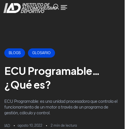
BLOGS
GLOSARIO
ECU Programable…
¿Qué es?
ECU Programable: es una unidad procesadora que controla el
funcionamiento de un motor a través de un programa de
gestión, cálculo y control.
agosto 10, 2022
2
min de lectura
IAD