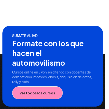
SUMATE AL IAD
Formate con los que
hacen el
automovilismo
Cursos online en vivo y en diferido con docentes de
competición: motores, chasis, adquisición de datos,
rally y más.
Ver todos los cursos