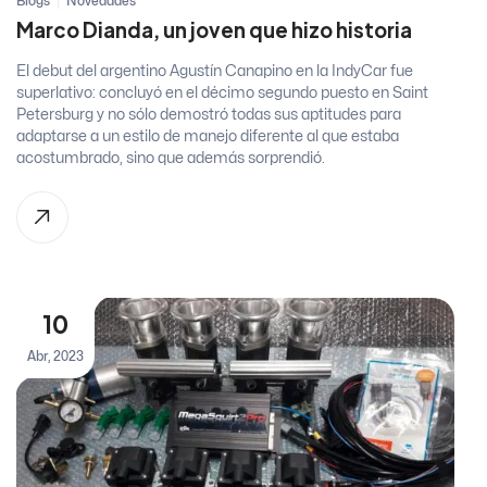
Blogs
Novedades
Marco Dianda, un joven que hizo historia
El debut del argentino Agustín Canapino en la IndyCar fue
superlativo: concluyó en el décimo segundo puesto en Saint
Petersburg y no sólo demostró todas sus aptitudes para
adaptarse a un estilo de manejo diferente al que estaba
acostumbrado, sino que además sorprendió.
10
Abr, 2023