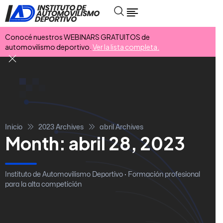
Conocé nuestros WEBINARS GRATUITOS de
automovilismo deportivo.
Ver la lista completa.
Inicio
2023 Archives
abril Archives
Month:
abril 28, 2023
Instituto de Automovilismo Deportivo · Formación profesional
para la alta competición