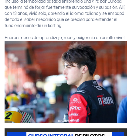
Incluso la temporada pasada emprendió una gira por Europa,
que terminó de forjar fuertemente su vocación y su pasión. Allí,
con 13 años, vivió solo, aprendió el idioma italiano y se empapó
de todo el saber mecánico que se precisa para entender el
funcionamiento de un karting.
Fueron meses de aprendizaje, roce y exigencia en un alto nivel.