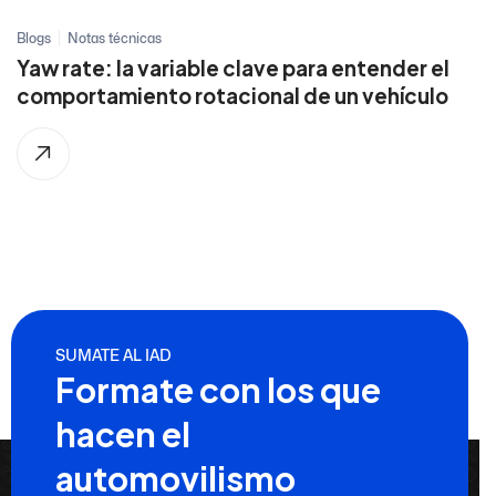
Blogs
Notas técnicas
Yaw rate: la variable clave para entender el
comportamiento rotacional de un vehículo
SUMATE AL IAD
Formate con los que
hacen el
automovilismo