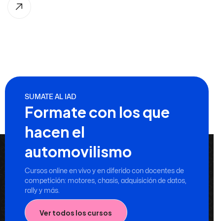
SUMATE AL IAD
Formate con los que
hacen el
automovilismo
Cursos online en vivo y en diferido con docentes de
competición: motores, chasis, adquisición de datos,
rally y más.
Ver todos los cursos