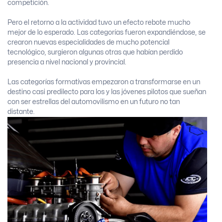
competición.
Pero el retorno a la actividad tuvo un efecto rebote mucho
mejor de lo esperado. Las categorías fueron expandiéndose, se
crearon nuevas especialidades de mucho potencial
tecnológico, surgieron algunas otras que habían perdido
presencia a nivel nacional y provincial.
Las categorías formativas empezaron a transformarse en un
destino casi predilecto para los y las jóvenes pilotos que sueñan
con ser estrellas del automovilismo en un futuro no tan
distante.