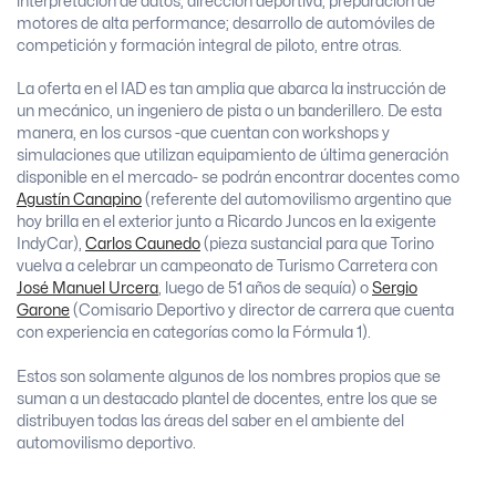
interpretación de datos; dirección deportiva; preparación de
motores de alta performance; desarrollo de automóviles de
competición y formación integral de piloto, entre otras.
La oferta en el IAD es tan amplia que abarca la instrucción de
un mecánico, un ingeniero de pista o un banderillero. De esta
manera, en los cursos -que cuentan con workshops y
simulaciones que utilizan equipamiento de última generación
disponible en el mercado- se podrán encontrar docentes como
Agustín Canapino
(referente del automovilismo argentino que
hoy brilla en el exterior junto a Ricardo Juncos en la exigente
IndyCar),
Carlos Caunedo
(pieza sustancial para que Torino
vuelva a celebrar un campeonato de Turismo Carretera con
José Manuel Urcera
, luego de 51 años de sequía) o
Sergio
Garone
(Comisario Deportivo y director de carrera que cuenta
con experiencia en categorías como la Fórmula 1).
Estos son solamente algunos de los nombres propios que se
suman a un destacado plantel de docentes, entre los que se
distribuyen todas las áreas del saber en el ambiente del
automovilismo deportivo.