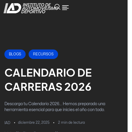
BLOGS
RECURSOS
CALENDARIO DE
CARRERAS 2026
Descarga tu Calendario 2026... Hemos preparado una
herramienta esencial para que inicies el año con todo.
diciembre 22, 2025
2
min de lectura
IAD