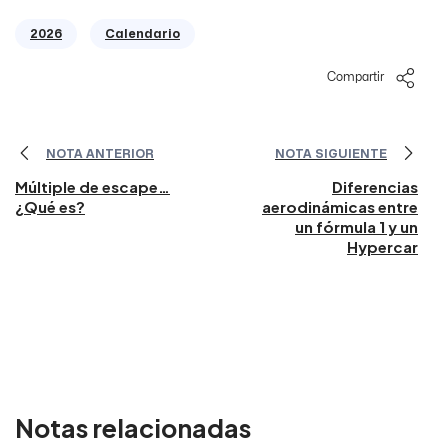
2026
Calendario
Compartir
NOTA ANTERIOR
NOTA SIGUIENTE
Múltiple de escape…
Diferencias
¿Qué es?
aerodinámicas entre
un fórmula 1 y un
Hypercar
Notas relacionadas