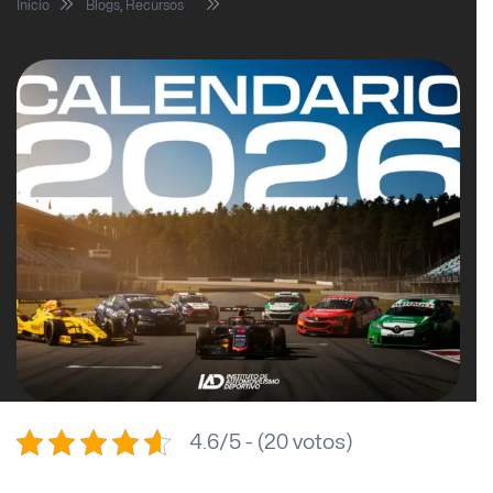
Inicio
Blogs
,
Recursos
CALENDARIO DE CARRERAS
2026
4.6/5 - (20 votos)