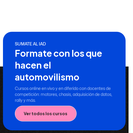
SUMATE AL IAD
Formate con los que
hacen el
automovilismo
Cursos online en vivo y en diferido con docentes de
competición: motores, chasis, adquisición de datos,
rally y más.
Ver todos los cursos