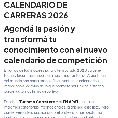
CALENDARIO DE
CARRERAS 2026
Agendá la pasión y
transformá tu
conocimiento con el nuevo
calendario de competición
El rugido de los motores para la temporada
2026
ya tiene
fecha y lugar. Las categorías más importantes de Argentina y
del mundo han confirmado oficialmente sus calendarios,
marcando el camino de lo que promete ser un año histórico
para el automovilismo deportivo.
Desde el
Turismo Carretera
y el
TN APAT
, hasta las
máximas categorías internacionales, la agenda está lista. Pero,
para el verdadero apasionado y el profesional del sector, no
basta con saber
cuándo
se corre; es fundamental entender