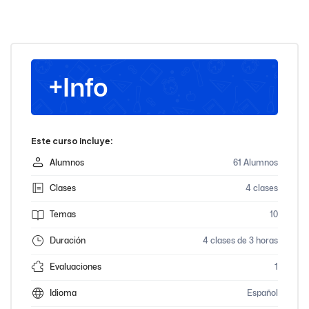
+Info
Este curso incluye:
Alumnos
61 Alumnos
Clases
4 clases
Temas
10
Duración
4 clases de 3 horas
Evaluaciones
1
Idioma
Español