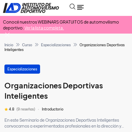
Conocé nuestros WEBINARS GRATUITOS de automovilismo
deportivo.
Ver la lista completa.
Inicio
Curso
Especializaciones
Organizaciones Deportivas
Inteligentes
Especializaciones
Organizaciones Deportivas
Inteligentes
4.8
(9 reseñas)
Introductorio
En este Seminario de Organizaciones Deportivas Inteligentes
convocamos a experimentados profesionales en la dirección y