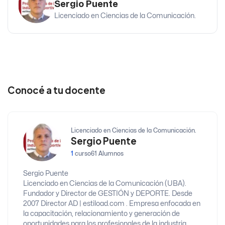
Sergio Puente
Licenciado en Ciencias de la Comunicación.
Conocé a tu docente
Licenciado en Ciencias de la Comunicación.
Sergio Puente
1
curso
61 Alumnos
Sergio Puente
Licenciado en Ciencias de la Comunicación (UBA).
Fundador y Director de GESTIÓN y DEPORTE. Desde
2007 Director AD | estiload.com . Empresa enfocada en
la capacitación, relacionamiento y generación de
oportunidades para los profesionales de la industria