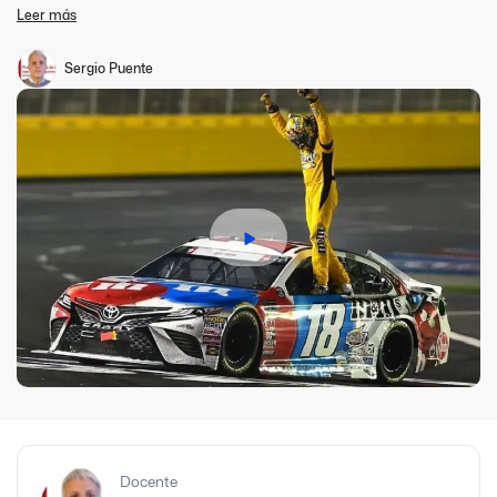
gestión del Motorsport para que nos compartan sus
Leer más
conocimientos.
Sergio Puente
Docente