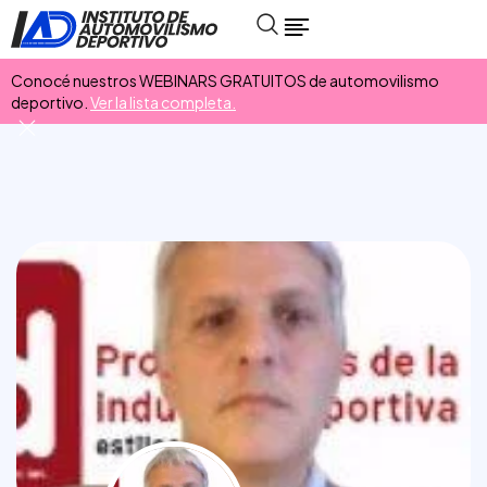
Conocé nuestros WEBINARS GRATUITOS de automovilismo
deportivo.
Ver la lista completa.