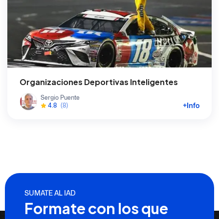
Organizaciones Deportivas Inteligentes
Sergio Puente
+Info
4.8
(8)
SUMATE AL IAD
Formate con los que