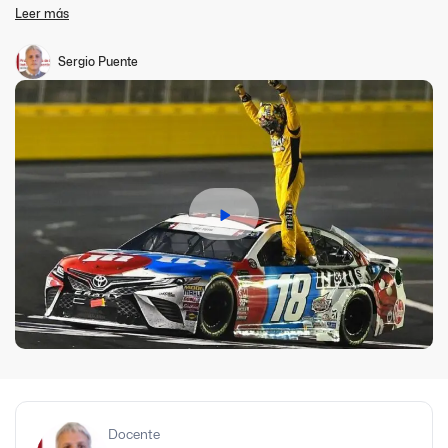
gestión del Motorsport para que nos compartan sus
Leer más
conocimientos.
Sergio Puente
Docente