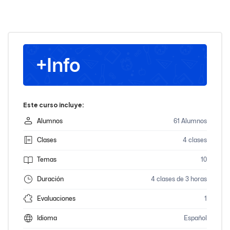
+Info
Este curso incluye:
Alumnos
61 Alumnos
Clases
4 clases
Temas
10
Duración
4 clases de 3 horas
Evaluaciones
1
Idioma
Español