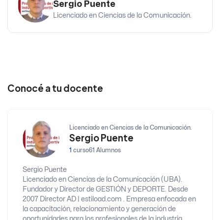
Sergio Puente
Licenciado en Ciencias de la Comunicación.
Conocé a tu docente
Licenciado en Ciencias de la Comunicación.
Sergio Puente
1
curso
61 Alumnos
Sergio Puente
Licenciado en Ciencias de la Comunicación (UBA).
Fundador y Director de GESTIÓN y DEPORTE. Desde
2007 Director AD | estiload.com . Empresa enfocada en
la capacitación, relacionamiento y generación de
oportunidades para los profesionales de la industria