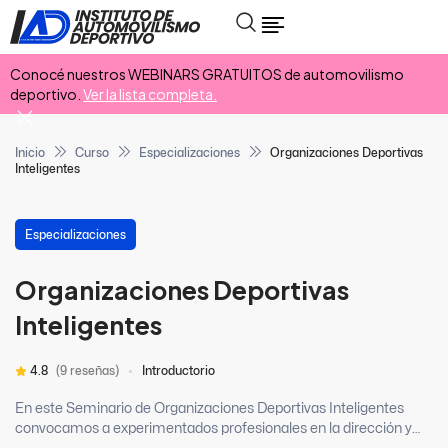
Conocé nuestros WEBINARS GRATUITOS de automovilismo
deportivo.
Ver la lista completa.
Inicio
Curso
Especializaciones
Organizaciones Deportivas
Inteligentes
Especializaciones
Organizaciones Deportivas
Inteligentes
4.8
(9 reseñas)
Introductorio
En este Seminario de Organizaciones Deportivas Inteligentes
convocamos a experimentados profesionales en la dirección y