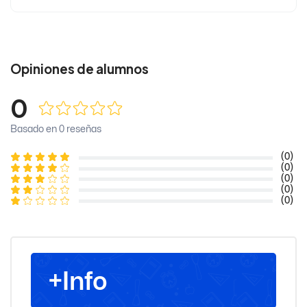
Opiniones de alumnos
0
Basado en 0 reseñas
(0)
(0)
(0)
(0)
(0)
+Info