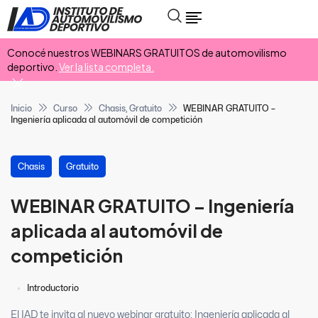
Conocé nuestros WEBINARS GRATUITOS de automovilismo
deportivo.
Ver la lista completa.
Inicio
Curso
Chasis
,
Gratuito
WEBINAR GRATUITO –
Ingeniería aplicada al automóvil de competición
Chasis
Gratuito
WEBINAR GRATUITO – Ingeniería
aplicada al automóvil de
competición
Introductorio
El IAD te invita al nuevo webinar gratuito: Ingeniería aplicada al