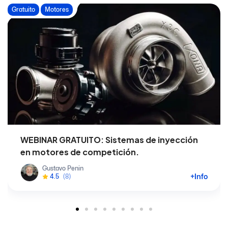
Gratuito
Motores
WEBINAR GRATUITO: Sistemas de inyección
en motores de competición.
Gustavo Penin
+Info
4.5
(8)