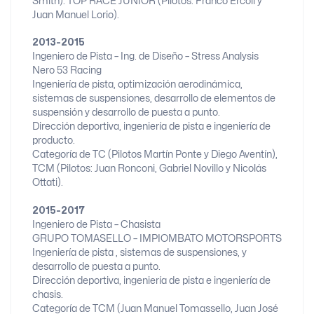
Smith). TOP RACE JUNIOR (Pilotos: Franco Ercoli y
Juan Manuel Lorio).
2013-2015
Ingeniero de Pista – Ing. de Diseño – Stress Analysis
Nero 53 Racing
Ingeniería de pista, optimización aerodinámica,
sistemas de suspensiones, desarrollo de elementos de
suspensión y desarrollo de puesta a punto.
Dirección deportiva, ingeniería de pista e ingeniería de
producto.
Categoría de TC (Pilotos Martín Ponte y Diego Aventín),
TCM (Pilotos: Juan Ronconi, Gabriel Novillo y Nicolás
Ottati).
2015-2017
Ingeniero de Pista – Chasista
GRUPO TOMASELLO – IMPIOMBATO MOTORSPORTS
Ingeniería de pista , sistemas de suspensiones, y
desarrollo de puesta a punto.
Dirección deportiva, ingeniería de pista e ingeniería de
chasis.
Categoría de TCM (Juan Manuel Tomassello, Juan José