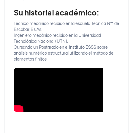
Su historial académico:
Técnico mecánico recibido en la escuela Técnica N°1 de
Escobar, Bs As.
Ingeniero mecánico recibido en la Universidad
Tecnológica Nacional (UTN).
Cursando un Postgrado en el instituto ESSS sobre
análisis numérico estructural utilizando el método de
elementos finitos.