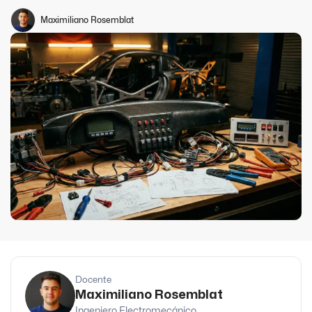
Maximiliano Rosemblat
Docente
Maximiliano Rosemblat
Ingeniero Electromecánico