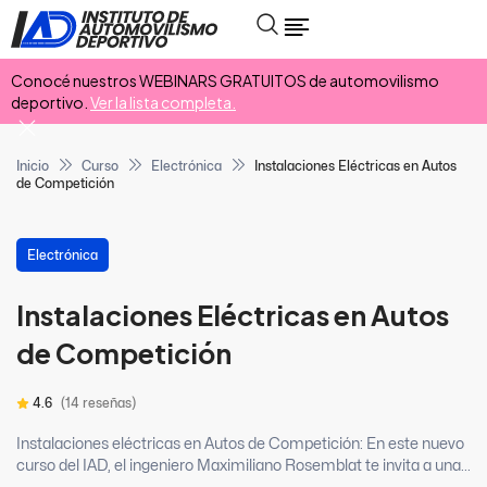
Conocé nuestros WEBINARS GRATUITOS de automovilismo
deportivo.
Ver la lista completa.
Inicio
Curso
Electrónica
Instalaciones Eléctricas en Autos
de Competición
Electrónica
Instalaciones Eléctricas en Autos
de Competición
4.6
(14 reseñas)
Instalaciones eléctricas en Autos de Competición: En este nuevo
curso del IAD, el ingeniero Maximiliano Rosemblat te invita a una...