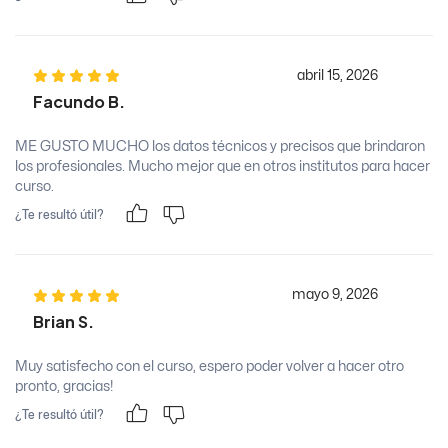
abril 15, 2026
Facundo B.
ME GUSTO MUCHO los datos técnicos y precisos que brindaron
los profesionales. Mucho mejor que en otros institutos para hacer
curso.
¿Te resultó útil?
mayo 9, 2026
Brian S.
Muy satisfecho con el curso, espero poder volver a hacer otro
pronto, gracias!
¿Te resultó útil?