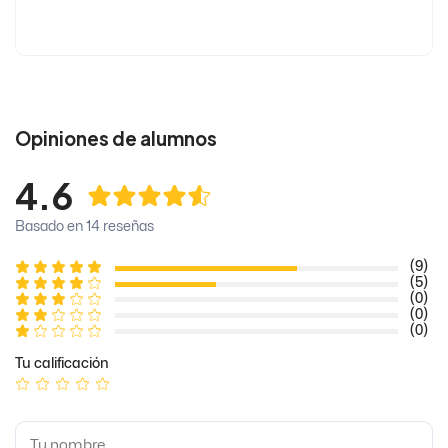
Opiniones de alumnos
4.6
Basado en 14 reseñas
(9)
(5)
(0)
(0)
(0)
Tu calificación