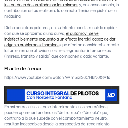
instantánea desarrollada por los mismos
y, en consecuencia, la
contribución estos realizan a la correcta “tenida en pista” de la
máquina.
Dicho con otras palabras, en su intento por disminuir la rapidez
con que se aproxima a una curva,
el automóvil se ve
indefectiblemente expuesto a un efecto inercial capaz de dar
origen a problemas dinámicos
que afectan considerablemente
la forma en que atraviesa los tres segmentos interconexos
(ingreso, tránsito y salida) que componen a cada variante.
El arte de frenar
https://www.youtube.com/watch?v=m5xn36CHkN0&t=1s
Es así como, al solicitarse lateralmente a los neumáticos,
pueden aparecer tendencias “de trompa” o “de cola” que,
contrario a lo que sucede con el comportamiento neutro,
resultan indeseables desde la perspectiva del rendimiento