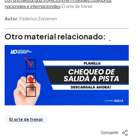
con una destacada trayectoria en múltiples categorías
nacionales e internacionales
.
El arte de frenar
Autor:
Federico Zorzenon
Otro material relacionado:
El arte de frenar
Compartir