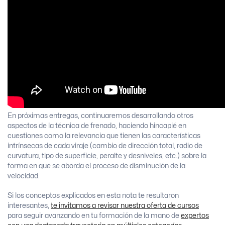
En próximas entregas, continuaremos desarrollando otros
aspectos de la técnica de frenado, haciendo hincapié en
cuestiones como la relevancia que tienen las características
intrínsecas de cada viraje (cambio de dirección total, radio de
curvatura, tipo de superficie, peralte y desniveles, etc.) sobre la
forma en que se aborda el proceso de disminución de la
velocidad.
Si los conceptos explicados en esta nota te resultaron
interesantes,
te invitamos a revisar nuestra oferta de cursos
para seguir avanzando en tu formación de la mano de
expertos