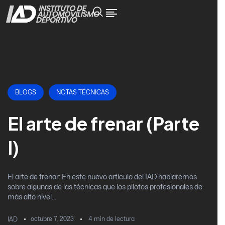
BLOGS
NOTAS TÉCNICAS
El arte de frenar (Parte
I)
El arte de frenar: En este nuevo artículo del IAD hablaremos
sobre algunas de las técnicas que los pilotos profesionales de
más alto nivel...
octubre 7, 2023
4
min de lectura
IAD