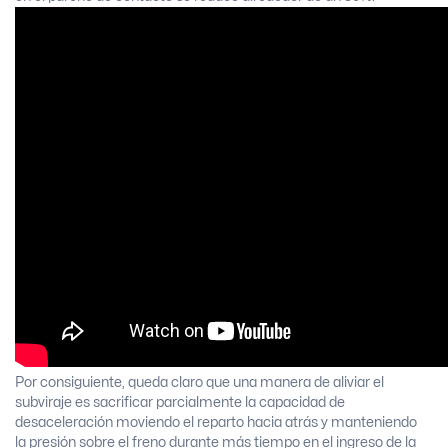
Por consiguiente, queda claro que una manera de aliviar el
subviraje es sacrificar parcialmente la capacidad de
desaceleración moviendo el reparto hacia atrás y manteniendo
la presión sobre el freno durante más tiempo en el ingreso de la