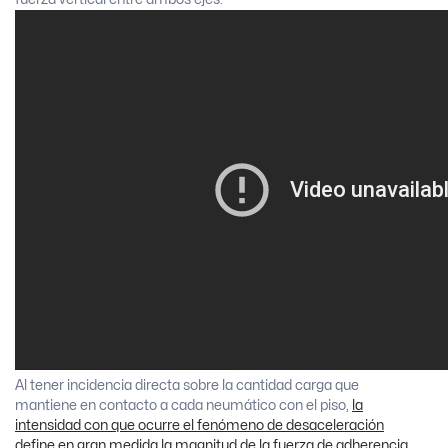
Al tener incidencia directa sobre la cantidad carga que
mantiene en contacto a cada neumático con el piso,
la
intensidad con que ocurre el fenómeno de desaceleración
define en gran medida la magnitud de la fuerza de adherencia