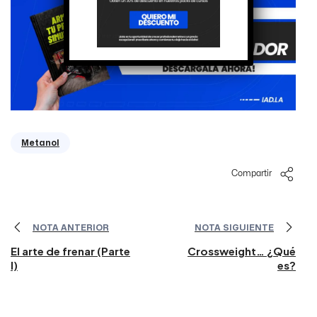
Metanol
Compartir
NOTA ANTERIOR
NOTA SIGUIENTE
El arte de frenar (Parte
Crossweight… ¿Qué
I)
es?