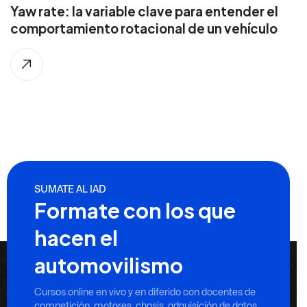
Yaw rate: la variable clave para entender el
comportamiento rotacional de un vehículo
SUMATE AL IAD
Formate con los que
hacen el
automovilismo
Cursos online en vivo y en diferido con docentes de
competición: motores, chasis, adquisición de datos,