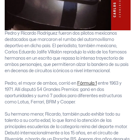
Pedro y Ricardo Rodríguez fueron dos pilotos mexicanos
destacados que marcaron el rumbo del automovilismo
deportivo en dicho país. El periodista, también mexicano,
Carlos Eduardo Jalife Villalón reprodujo la vida de los famosos
hermanos en un escrito que repasa la intensa trayectoria de
ambos personajes, que permitieron alzar la bandera de su país
en decenas de circuitos icónicos a nivel internacional.
Pedro, el mayor de ambos, corrió en
Fórmula 1
entre 1963 y
1971. Allí disputó 54 Grandes Premios: ganó en dos
oportunidades y sumó 7 podios para diferentes estructuras
como Lotus, Ferrari, BRM y Cooper.
Su hermano menor, Ricardo, también pudo exhibir todo su
talento a su corta edad, lo que llamó la atención de las
principales escuderías de la categoría reina del deporte motor.
Debutó internacionalmente a los 15 años, en el circuito de
Riverside, a bordo de un Porsche RS. Apenas dos años después