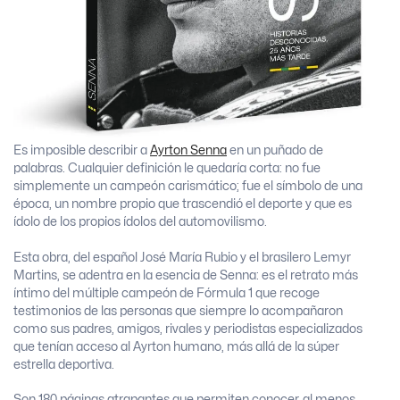
Es imposible describir a
Ayrton Senna
en un puñado de
palabras. Cualquier definición le quedaría corta: no fue
simplemente un campeón carismático; fue el símbolo de una
época, un nombre propio que trascendió el deporte y que es
ídolo de los propios ídolos del automovilismo.
Esta obra, del español José María Rubio y el brasilero Lemyr
Martins, se adentra en la esencia de Senna: es el retrato más
íntimo del múltiple campeón de Fórmula 1 que recoge
testimonios de las personas que siempre lo acompañaron
como sus padres, amigos, rivales y periodistas especializados
que tenían acceso al Ayrton humano, más allá de la súper
estrella deportiva.
Son 180 páginas atrapantes que permiten conocer, al menos