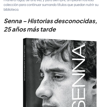
manera fugaz de una vez y para siempre, ampliaremos esa
colección para continuar sumando títulos que puedan nutrir su
biblioteca.
Senna – Historias desconocidas,
25 años más tarde