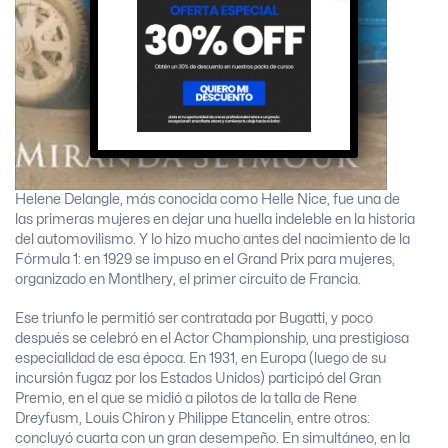
Helene Delangle, más conocida como Helle Nice, fue una de
las primeras mujeres en dejar una huella indeleble en la historia
del automovilismo. Y lo hizo mucho antes del nacimiento de la
Fórmula 1: en 1929 se impuso en el Grand Prix para mujeres,
organizado en Montlhery, el primer circuito de Francia.
Ese triunfo le permitió ser contratada por Bugatti, y poco
después se celebró en el Actor Championship, una prestigiosa
especialidad de esa época. En 1931, en Europa (luego de su
incursión fugaz por los Estados Unidos) participó del Gran
Premio, en el que se midió a pilotos de la talla de Rene
Dreyfusm, Louis Chiron y Philippe Etancelin, entre otros:
concluyó cuarta con un gran desempeño. En simultáneo, en la