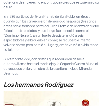
categoría de mujeres no encontraba rivales que estuvieran a su
altura.
En 1936 participó del Gran Premio de San Pablo, en Brasil,
cuando aún las carreras eran demasiado riesgosas (tres años
antes había formado parte del Gran Premio de Monza en el que
fallecieron tres pilotos, y que luego fue conocido como el
“Domingo Negro”). En un fuerte despiste, mató a seis
espectadores y ella quedó en coma; se recuperó e intentó
volver a correr, pero perdió su lugar y jamás volvió a exhibir todo
su talento.
Su atrapante vida, con aristas que recorrieron desde el
automovilismo hasta el modelaje y la Segunda Guerra Mundial
es repasada en la gran obra de la escritora inglesa Miranda
Seymour.
Los hermanos Rodríguez