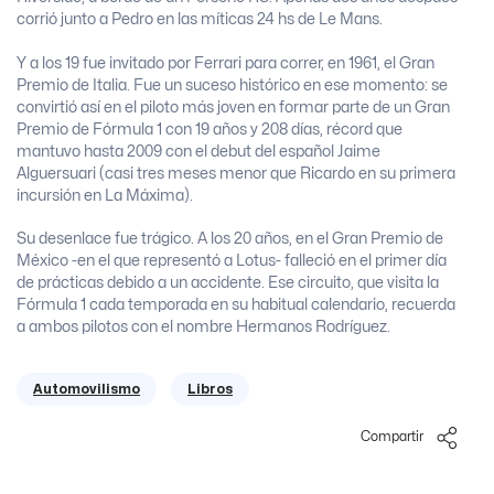
corrió junto a Pedro en las míticas 24 hs de Le Mans.
Y a los 19 fue invitado por Ferrari para correr, en 1961, el Gran
Premio de Italia. Fue un suceso histórico en ese momento: se
convirtió así en el piloto más joven en formar parte de un Gran
Premio de Fórmula 1 con 19 años y 208 días, récord que
mantuvo hasta 2009 con el debut del español Jaime
Alguersuari (casi tres meses menor que Ricardo en su primera
incursión en La Máxima).
Su desenlace fue trágico. A los 20 años, en el Gran Premio de
México -en el que representó a Lotus- falleció en el primer día
de prácticas debido a un accidente. Ese circuito, que visita la
Fórmula 1 cada temporada en su habitual calendario, recuerda
a ambos pilotos con el nombre Hermanos Rodríguez.
Automovilismo
Libros
Compartir