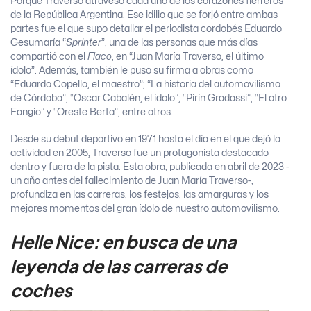
Porque Traverso atravesó cada uno de los corazones fierreros
de la República Argentina. Ese idilio que se forjó entre ambas
partes fue el que supo detallar el periodista cordobés Eduardo
Gesumaría “
Sprinter
”, una de las personas que más días
compartió con el
Flaco
, en “Juan María Traverso, el último
ídolo”. Además, también le puso su firma a obras como
“Eduardo Copello, el maestro”; “La historia del automovilismo
de Córdoba”; “Oscar Cabalén, el ídolo”; “Pirín Gradassi”; “El otro
Fangio” y “Oreste Berta”, entre otros.
Desde su debut deportivo en 1971 hasta el día en el que dejó la
actividad en 2005, Traverso fue un protagonista destacado
dentro y fuera de la pista. Esta obra, publicada en abril de 2023 -
un año antes del fallecimiento de Juan María Traverso-,
profundiza en las carreras, los festejos, las amarguras y los
mejores momentos del gran ídolo de nuestro automovilismo.
Helle Nice: en busca de una
leyenda de las carreras de
coches