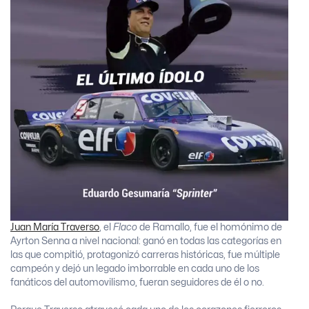
Juan María Traverso
, el
Flaco
de Ramallo, fue el homónimo de
Ayrton Senna a nivel nacional: ganó en todas las categorías en
las que compitió, protagonizó carreras históricas, fue múltiple
campeón y dejó un legado imborrable en cada uno de los
fanáticos del automovilismo, fueran seguidores de él o no.