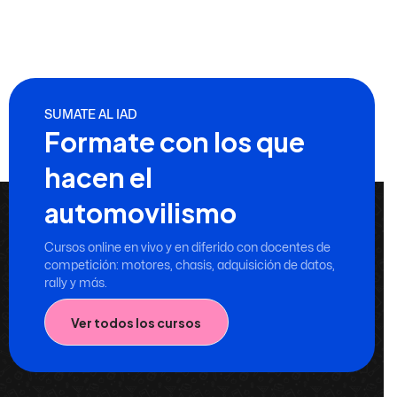
SUMATE AL IAD
Formate con los que
hacen el
automovilismo
Cursos online en vivo y en diferido con docentes de
competición: motores, chasis, adquisición de datos,
rally y más.
Ver todos los cursos