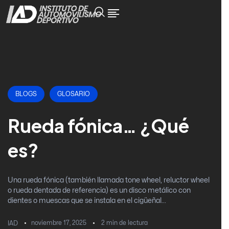
BLOGS
GLOSARIO
Rueda fónica… ¿Qué
es?
Una rueda fónica (también llamada tone wheel, reluctor wheel
o rueda dentada de referencia) es un disco metálico con
dientes o muescas que se instala en el cigüeñal...
noviembre 17, 2025
2
min de lectura
IAD