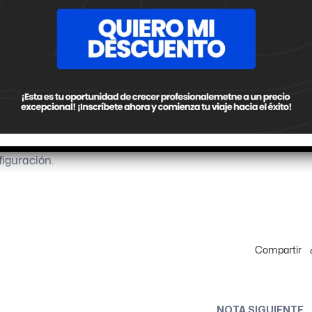
PSA)
iguración.
Compartir
NOTA SIGUIENTE