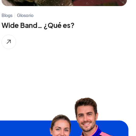
Blogs
Glosario
Wide Band… ¿Qué es?