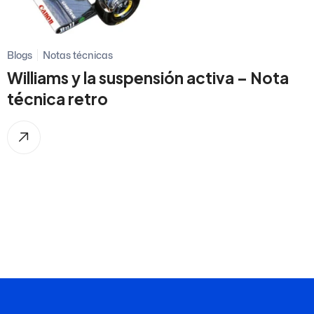
Blogs
Notas técnicas
Williams y la suspensión activa – Nota
técnica retro