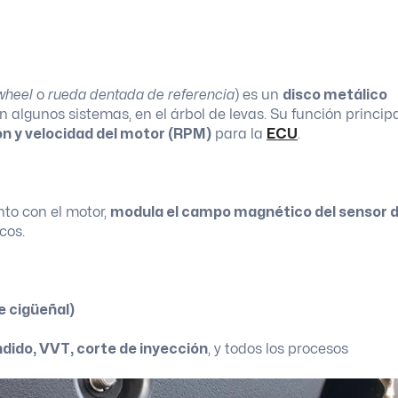
 wheel
o
rueda dentada de referencia
) es un
disco metálico
en algunos sistemas, en el árbol de levas. Su función princip
ión y velocidad del motor (RPM)
para la
ECU
.
nto con el motor,
modula el campo magnético del sensor 
cos.
e cigüeñal)
dido, VVT, corte de inyección
, y todos los procesos