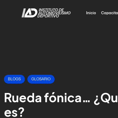
Inicio
Capacita
BLOGS
GLOSARIO
Rueda fónica… ¿Q
es?