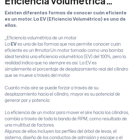
Eficiencia volumétrica…
Existen diferentes formas de conocer cuán eficiente
es un motor. La EV (Eficiencia Volumétrica) es una de
ellas.
Eficiencia volumétrica de un motor
La
EV
es una de las formas que nos permite conocer cuán
eficiente es un #motor.Un motor tomado como una bomba
ideal tendría una eficiencia volumétrica (EV) del 100%, pero la
realidad indica que no siempre es así. La EV es
simplemente el porcentaje de desplazamiento real del cilindro
que se mueve a través del motor.
Cuanto más aire se puede forzar a través de su
desplazamiento hacia el cilindro, mayor es su potencial de
generar par y potencia.
La eficiencia de un motor para mover el aire hacia los cilindros,
cambia a través de toda la banda de RPM, como resultado de
una multitud de factores.
Algunos de ellos incluyen los perfiles del árbol de levas, el
sistema, diseño de los conductos de admisión y escape o el