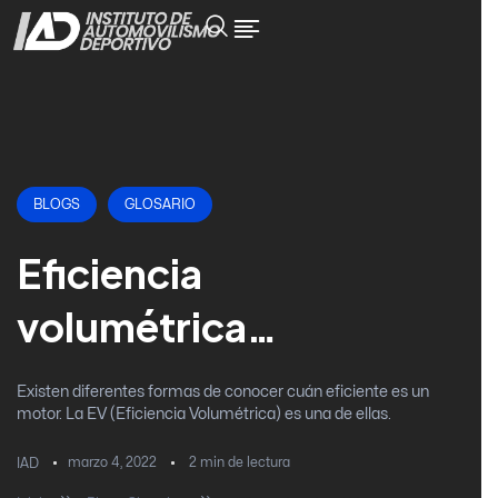
BLOGS
GLOSARIO
Eficiencia
volumétrica…
Existen diferentes formas de conocer cuán eficiente es un
motor. La EV (Eficiencia Volumétrica) es una de ellas.
marzo 4, 2022
2
min de lectura
IAD