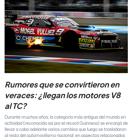
Rumores que se convirtieron en
veraces: ¿llegan los motores V8
al TC?
Durante muchos años, la categoría más antigua del mundo en
actividad (reconocida así por el récord Guinness) se encargó de
llevar a cabo adelante varios cambios que luego se trasladaron
al resto del automovilismo nacional: en aspectos relacionados