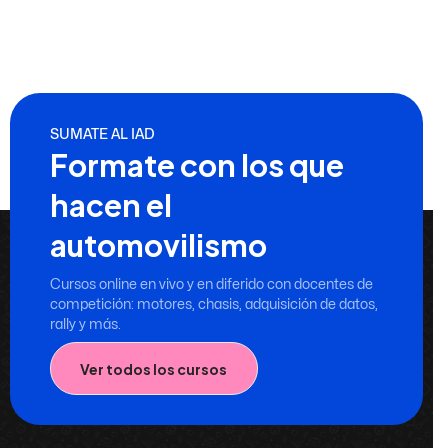
SUMATE AL IAD
Formate con los que
hacen el
automovilismo
Cursos online en vivo y en diferido con docentes de
competición: motores, chasis, adquisición de datos,
rally y más.
Ver todos los cursos