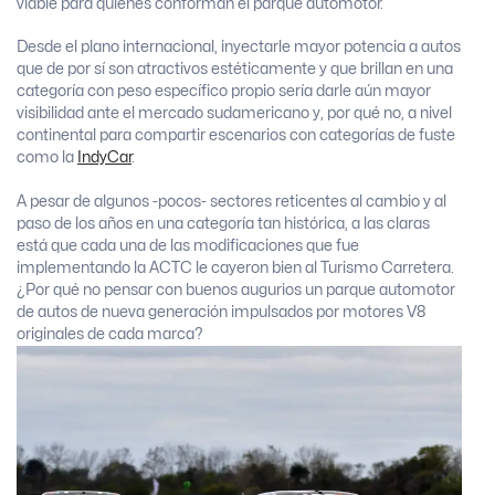
viable para quienes conforman el parque automotor.
Desde el plano internacional, inyectarle mayor potencia a autos
que de por sí son atractivos estéticamente y que brillan en una
categoría con peso específico propio sería darle aún mayor
visibilidad ante el mercado sudamericano y, por qué no, a nivel
continental para compartir escenarios con categorías de fuste
como la
IndyCar
.
A pesar de algunos -pocos- sectores reticentes al cambio y al
paso de los años en una categoría tan histórica, a las claras
está que cada una de las modificaciones que fue
implementando la ACTC le cayeron bien al Turismo Carretera.
¿Por qué no pensar con buenos augurios un parque automotor
de autos de nueva generación impulsados por motores V8
originales de cada marca?