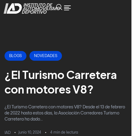
BLOGS
NOVEDADES
¿El Turismo Carretera
con motores V8?
¿El Turismo Carretera con motores V8? Desde el 13 de febrero
de 2022 hasta estos días, la Asociación Corredores Turismo
Carretera ha dado...
junio 10, 2024
4
min de lectura
IAD