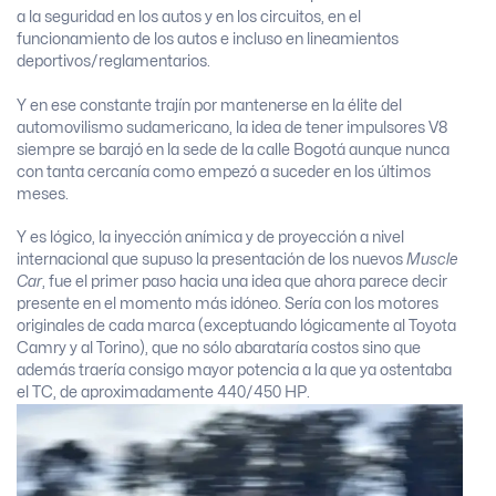
a la seguridad en los autos y en los circuitos, en el
funcionamiento de los autos e incluso en lineamientos
deportivos/reglamentarios.
Y en ese constante trajín por mantenerse en la élite del
automovilismo sudamericano, la idea de tener impulsores V8
siempre se barajó en la sede de la calle Bogotá aunque nunca
con tanta cercanía como empezó a suceder en los últimos
meses.
Y es lógico, la inyección anímica y de proyección a nivel
internacional que supuso la presentación de los nuevos
Muscle
Car
, fue el primer paso hacia una idea que ahora parece decir
presente en el momento más idóneo. Sería con los motores
originales de cada marca (exceptuando lógicamente al Toyota
Camry y al Torino), que no sólo abarataría costos sino que
además traería consigo mayor potencia a la que ya ostentaba
el TC, de aproximadamente 440/450 HP.