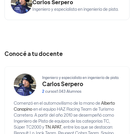
Carlos Serpero
Ingeniero y especialista en ingeniería de pista.
Conocé a tu docente
Ingeniero y especialista en ingeniería de pista.
Carlos Serpero
2
cursos
1.043 Alumnos
Comenzó en el automovilismo de la mano de
Alberto
Canapino
en el equipo HAZ Racing Team de Turismo
Carretera. A partir del año 2010 se desempeñó como
Ingeniero de Pista de equipos de las categorías TC,
Súper TC2000 y
TN APAT
, entre los que se destacan:
Renault Lo Jack Team, Peugeot Cobra Team, Savino