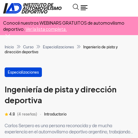
Conocé nuestros WEBINARS GRATUITOS de automovilismo
deportivo.
Ver la lista completa.
Inicio
Curso
Especializaciones
Ingeniería de pista y
dirección deportiva
Especializaciones
Ingeniería de pista y dirección
deportiva
4.8
(4 reseñas)
Introductorio
Carlos Serpero es una persona reconocida y de mucha
experiencia en el automovilismo deportivo argentino, trabajando