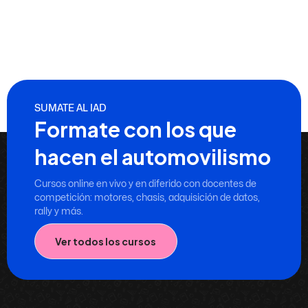
SUMATE AL IAD
Formate con los que
hacen el automovilismo
Cursos online en vivo y en diferido con docentes de
competición: motores, chasis, adquisición de datos,
rally y más.
Ver todos los cursos