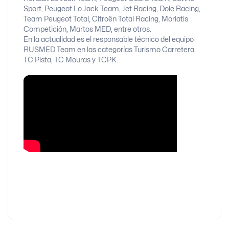
Sport, Peugeot Lo Jack Team, Jet Racing, Dole Racing,
Team Peugeot Total, Citroën Total Racing, Moriatis
Competición, Martos MED, entre otros.
En la actualidad es el responsable técnico del equipo
RUSMED Team en las categorías Turismo Carretera,
TC Pista, TC Mouras y TCPK.