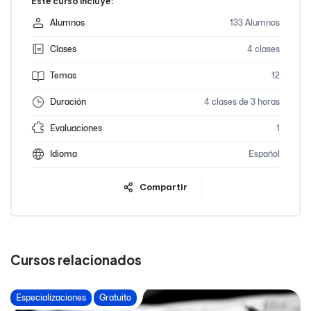
Este curso incluye:
Alumnos
133 Alumnos
Clases
4 clases
Temas
12
Duración
4 clases de 3 horas
Evaluaciones
1
Idioma
Español
Compartir
Cursos relacionados
Especializaciones
Gratuito