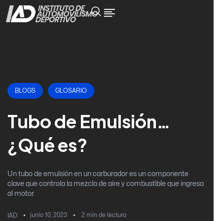
BLOGS
GLOSARIO
Tubo de Emulsión…
¿Qué es?
Un tubo de emulsión en un carburador es un componente
clave que controla la mezcla de aire y combustible que ingresa
al motor.
junio 10, 2023
2
min de lectura
IAD