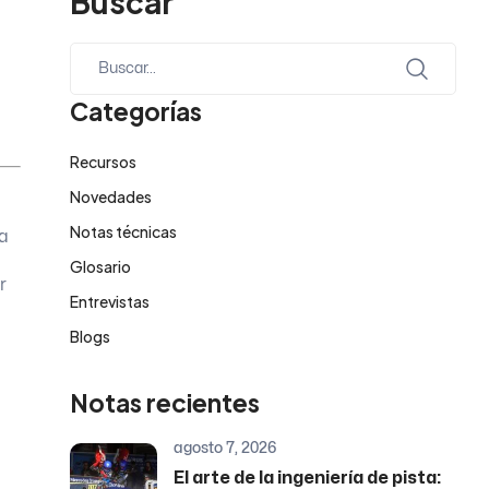
Buscar
Categorías
Recursos
n
Novedades
Notas técnicas
da
Glosario
r
Entrevistas
Blogs
Notas recientes
agosto 7, 2026
El arte de la ingeniería de pista: