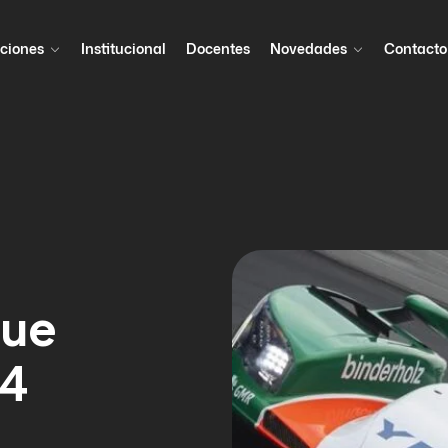
ciones
Institucional
Docentes
Novedades
Contacto
que
24