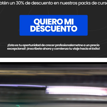
teral trasero
indica la posición en carrera de ese auto.
na con el nombre de la categoría, el dorsal, una parte del
: rojo si es un piloto de categoría Pro (Prototipos y GTLM) y