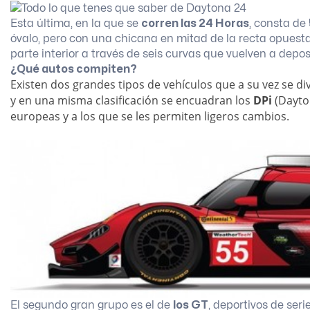
Esta última, en la que se
corren las 24 Horas
, consta de
óvalo, pero con una chicana en mitad de la recta opuesta
parte interior a través de seis curvas que vuelven a depos
¿Qué autos compiten?
Existen dos grandes tipos de vehículos que a su vez se d
y en una misma clasificación se encuadran los
DPi
(Dayto
europeas y a los que se les permiten ligeros cambios.
El segundo gran grupo es el de
los GT
, deportivos de se