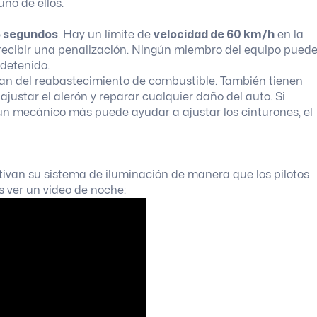
uno de ellos.
 segundos
. Hay un límite de
velocidad de 60 km/h
en la
 a recibir una penalización. Ningún miembro del equipo pued
 detenido.
n del reabastecimiento de combustible. También tienen
, ajustar el alerón y reparar cualquier daño del auto. Si
n mecánico más puede ayudar a ajustar los cinturones, el
activan su sistema de iluminación de manera que los pilotos
s ver un video de noche: