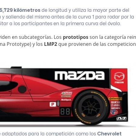
5,729 kilómetros
de longitud y utiliza la mayor parte del
 y saliendo del mismo antes de la curva 1 para rodar por la
itar a los participantes en la primera curva del óvalo.
ividen en subcategorías. Los
prototipos
son la categoría rei
na Prototype) y los
LMP2
que provienen de las competicio
rie adaptados para la competición como los
Chevrolet