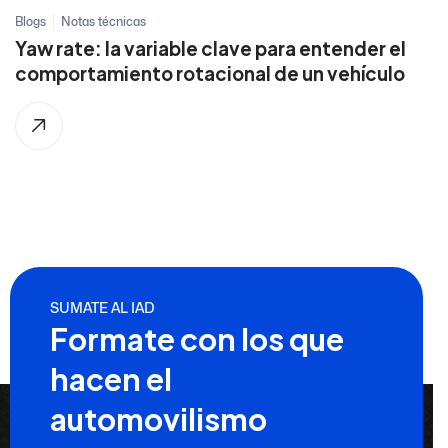
Blogs
Notas técnicas
Yaw rate: la variable clave para entender el
comportamiento rotacional de un vehículo
SUMATE AL IAD
Formate con los que
hacen el
automovilismo