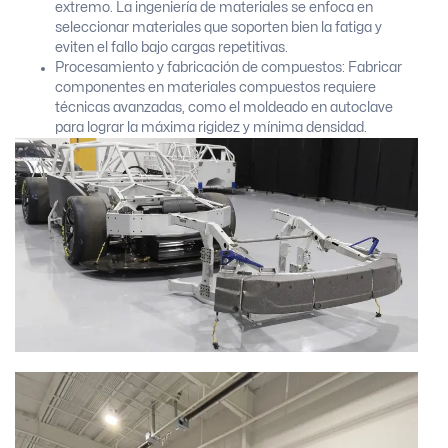
extremo. La ingeniería de materiales se enfoca en
seleccionar materiales que soporten bien la fatiga y
eviten el fallo bajo cargas repetitivas.
Procesamiento y fabricación de compuestos: Fabricar
componentes en materiales compuestos requiere
técnicas avanzadas, como el moldeado en autoclave
para lograr la máxima rigidez y mínima densidad.