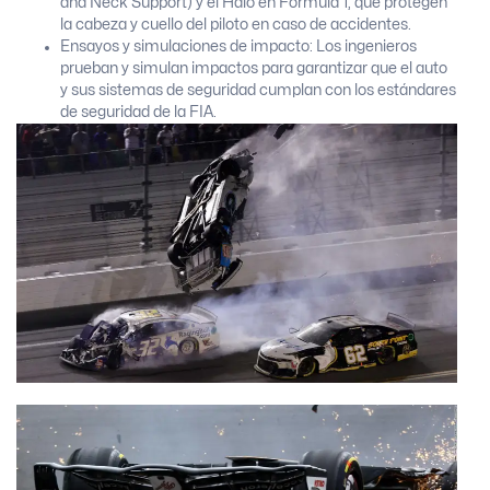
and Neck Support) y el Halo en Fórmula 1, que protegen
la cabeza y cuello del piloto en caso de accidentes.
Ensayos y simulaciones de impacto: Los ingenieros
prueban y simulan impactos para garantizar que el auto
y sus sistemas de seguridad cumplan con los estándares
de seguridad de la FIA.