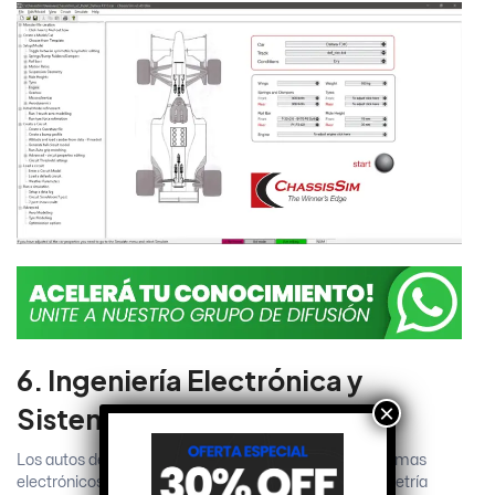
6. Ingeniería Electrónica y
×
Sistemas de Control
Los autos de competición actuales dependen de sistemas
electrónicos avanzados para gestionar desde la telemetría