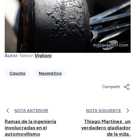
Autor
:
Nelson
Vigliani
Caucho
Neumático
Compartir
NOTA ANTERIOR
NOTA SIGUIENTE
Ramas de la ingeniería
Thiago Martínez, un
involucradas en el
verdadero gladiador
automovilismo
de la vida.