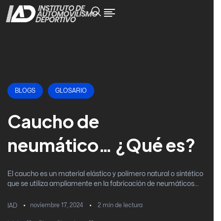
BLOGS
GLOSARIO
Caucho de
neumático… ¿Qué es?
El caucho es un material elástico y polímero natural o sintético
que se utiliza ampliamente en la fabricación de neumáticos...
noviembre 17, 2024
2
min de lectura
IAD