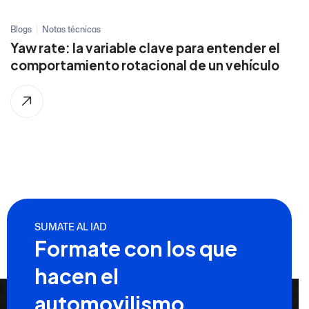
Blogs
Notas técnicas
Yaw rate: la variable clave para entender el
comportamiento rotacional de un vehículo
SUMATE AL IAD
Formate con los que
hacen el
automovilismo