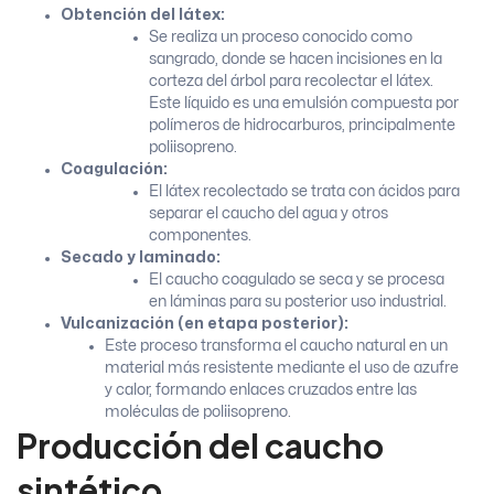
Obtención del látex:
Se realiza un proceso conocido como
sangrado, donde se hacen incisiones en la
corteza del árbol para recolectar el látex.
Este líquido es una emulsión compuesta por
polímeros de hidrocarburos, principalmente
poliisopreno.
Coagulación:
El látex recolectado se trata con ácidos para
separar el caucho del agua y otros
componentes.
Secado y laminado:
El caucho coagulado se seca y se procesa
en láminas para su posterior uso industrial.
Vulcanización (en etapa posterior):
Este proceso transforma el caucho natural en un
material más resistente mediante el uso de azufre
y calor, formando enlaces cruzados entre las
moléculas de poliisopreno.
Producción del caucho
sintético