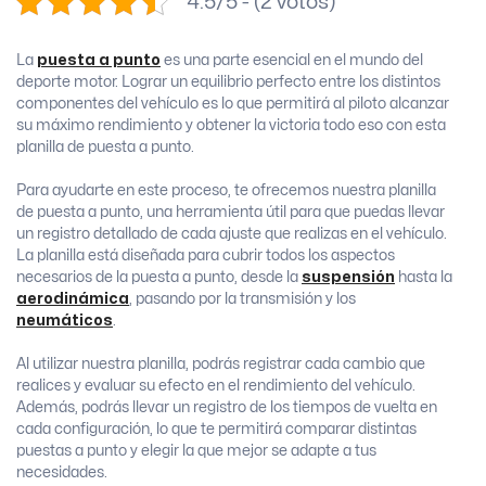
4.5/5 - (2 votos)
La
puesta a punto
es una parte esencial en el mundo del
deporte motor. Lograr un equilibrio perfecto entre los distintos
componentes del vehículo es lo que permitirá al piloto alcanzar
su máximo rendimiento y obtener la victoria todo eso con esta
planilla de puesta a punto.
Para ayudarte en este proceso, te ofrecemos nuestra planilla
de puesta a punto, una herramienta útil para que puedas llevar
un registro detallado de cada ajuste que realizas en el vehículo.
La planilla está diseñada para cubrir todos los aspectos
necesarios de la puesta a punto, desde la
suspensión
hasta la
aerodinámica
, pasando por la transmisión y los
neumáticos
.
Al utilizar nuestra planilla, podrás registrar cada cambio que
realices y evaluar su efecto en el rendimiento del vehículo.
Además, podrás llevar un registro de los tiempos de vuelta en
cada configuración, lo que te permitirá comparar distintas
puestas a punto y elegir la que mejor se adapte a tus
necesidades.