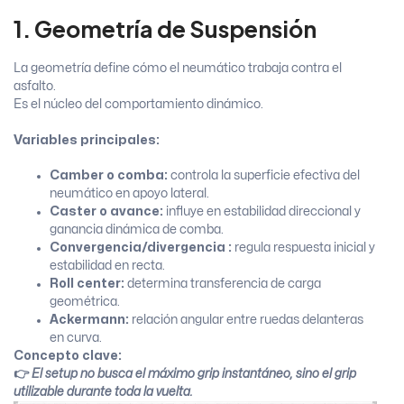
1. Geometría de Suspensión
La geometría define cómo el neumático trabaja contra el
asfalto.
Es el núcleo del comportamiento dinámico.
Variables principales:
Camber o comba:
controla la superficie efectiva del
neumático en apoyo lateral.
Caster o avance:
influye en estabilidad direccional y
ganancia dinámica de comba.
Convergencia/divergencia :
regula respuesta inicial y
estabilidad en recta.
Roll center:
determina transferencia de carga
geométrica.
Ackermann:
relación angular entre ruedas delanteras
en curva.
Concepto clave:
👉
El setup no busca el máximo grip instantáneo, sino el grip
utilizable durante toda la vuelta.