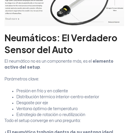
Neumáticos: El Verdadero
Sensor del Auto
El neumático no es un componente más, es el
elemento
activo del setup
.
Parámetros clave:
Presión en frío y en caliente
Distribución térmica interior-centro-exterior
Desgaste por eje
Ventana óptima de temperatura
Estrategia de rotación o reutilización
Todo el setup converge en una pregunta:
¿El neumático trabaja dentro de su ventana ideal