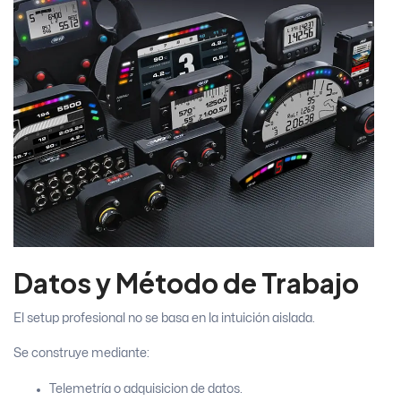
Datos y Método de Trabajo
El setup profesional no se basa en la intuición aislada.
Se construye mediante:
Telemetría o adquisicion de datos.