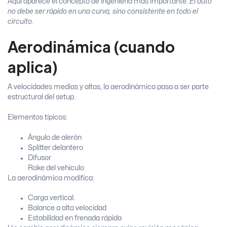
Aquí aparece el concepto de ingeniería más importante:
El auto
no debe ser rápido en una curva, sino consistente en todo el
circuito.
Aerodinámica (cuando
aplica)
A velocidades medias y altas, la aerodinámica pasa a ser parte
estructural del setup.
Elementos típicos:
Ángulo de alerón
Splitter delantero
Difusor
Rake del vehículo
La aerodinámica modifica:
Carga vertical.
Balance a alta velocidad
Estabilidad en frenada rápida