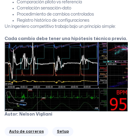
Comparación piloto vs referencia
Correlación sensación–dato
Procedimiento de cambios controlados
Registro histórico de configuraciones
Un ingeniero competitivo trabaja bajo un principio simple:
Cada cambio debe tener una hipótesis técnica previa.
Autor: Nelson Vigliani
Auto de carreras
Setup