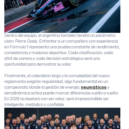
Dentro del equipo, el argentino también tendrá un parámetro
claro: Pierre Gasly. Enfrentar a un compañero con experiencia
en Fórmula 1 representa una prueba constante de rendimiento,
consistencia y madurez deportiva. Cada clasificación, cada
stint de carrera y cada decisión estratégica será una
oportunidad para demostrar su valor.
Finalmente, el calendario largo y la complejidad del nuevo
reglamento exigirán regularidad, algo fundamental en un
campeonato donde la gestión de energía,
neumáticos
y
aerodinámica activa puede marcar diferencias vuelta a vuelta.
En 2026 no bastará con ser veloz: será imprescindible ser
inteligente, metódico y confiable.