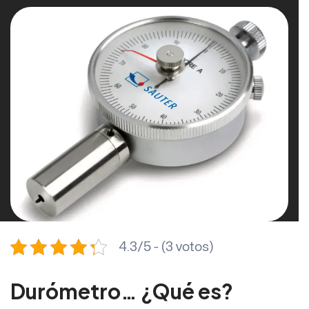
4.3/5 - (3 votos)
Durómetro
… ¿Qué es?