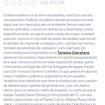
CALIFICAR
El automovilismo no se toma vacaciones, está claro que los
campeonatos finalizan, los pilotos aprovechan para tomarse
algún que otro descanso pero el ambiente fierrero siempre
está en actividad, y hacemos referencia a diciembre y enero
específicamente, ya que en estos meses las mayor novedad
pasa por conocer el mercado de pases de aquellos que toman
la decisión de migrar de un equipo a otro, cambiar de marca y
también los ascensos de categoría. Como siempre, los
movimientos son importantes en el
Turismo Carretera
,
aparecen las novelas y lógicamente la cuestión presupuestaria
es lo que marca el camino en todo aspecto.
Sin dudas, que el
movimiento principal del año fue la llegada del equipo Toyota
como 5ª marca al Turismo Carretera, lo que generó en algunos
casos molestia o polémica, especialmente en aquellos
fanáticos más históricos que tiene la máxima por una cuestión
de idiosincrasia o sentido de pertenencia; y por otro lado lo
vieron como un avance o salto de progreso. Lo cierto es que el
equipo Toyota Gazoo Racing ya forma parte del TC con dos
pilotos, que lo harán con el Toyota Camry, Matías Rossi y Andy
Jakos. La asistencia estará a cargo del equipo Dole Racing y la