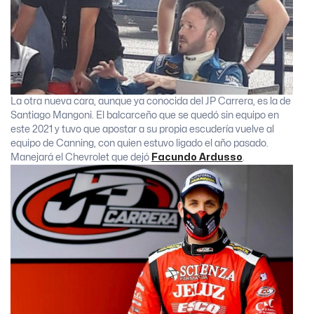
La otra nueva cara, aunque ya conocida del JP Carrera, es la de
Santiago Mangoni. El balcarceño que se quedó sin equipo en
este 2021 y tuvo que apostar a su propia escudería vuelve al
equipo de Canning, con quien estuvo ligado el año pasado.
Manejará el Chevrolet que dejó
Facundo Ardusso
.