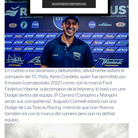
En cuánto a los ascensos y debutantes, obviamente estará el
campeón del TC Pista, Kevin Candela, quien fue permitido por
9 meses (campeonato 2022) correr con la marca Ford.
Federico Iribarne, subcampeón de la telonera, lo hará con una
Dodge dentro del equipo JP Carrera (Canapino y Mangoni
serán sus compañeros). Augusto Carinelli estará con una
Dodge de Las Toscas Racing, mientras que Iván Ramos
también irá con la marca del carnero pero aún no definió
equipo.