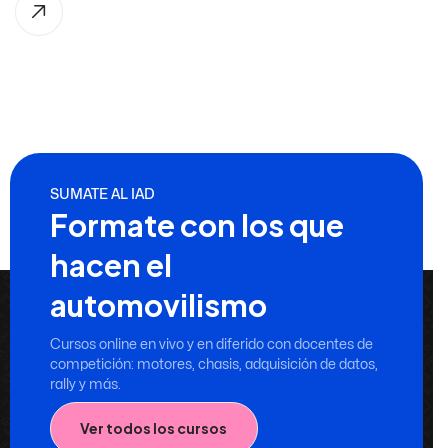
SUMATE AL IAD
Formate con los que
hacen el
automovilismo
Cursos online en vivo y en diferido con docentes de
competición: motores, chasis, adquisición de datos,
rally y más.
Ver todos los cursos