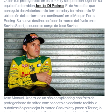
Quien fue protagonista en este 2021 y se quedó sin lugar en su
equipo fue también
Josito Di Palma
. El de Arrecifes que
consiguió dos victorias en la temporada y terminó en la 5ª
ubicación del certamen no continuará en el Maquin Parts
Racing. Su nuevo destino será con la marca del óvalo en el
Savino Sport, escuadra a cargo de José Savino.
José Manuel Urcera, de un año complicado y con falta de
protagonismo de mitad campeonato en adelante recibió la
autorización para dejar la marca Chevrolet y pasar a Torino; lo