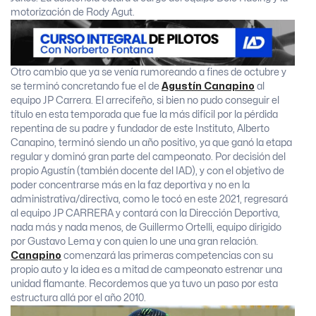
motorización de Rody Agut.
Otro cambio que ya se venía rumoreando a fines de octubre y
se terminó concretando fue el de
Agustín Canapino
al
equipo JP Carrera. El arrecifeño, si bien no pudo conseguir el
título en esta temporada que fue la más difícil por la pérdida
repentina de su padre y fundador de este Instituto, Alberto
Canapino, terminó siendo un año positivo, ya que ganó la etapa
regular y dominó gran parte del campeonato. Por decisión del
propio Agustín (también docente del IAD), y con el objetivo de
poder concentrarse más en la faz deportiva y no en la
administrativa/directiva, como le tocó en este 2021, regresará
al equipo JP CARRERA y contará con la Dirección Deportiva,
nada más y nada menos, de Guillermo Ortelli, equipo dirigido
por Gustavo Lema y con quien lo une una gran relación.
Canapino
comenzará las primeras competencias con su
propio auto y la idea es a mitad de campeonato estrenar una
unidad flamante. Recordemos que ya tuvo un paso por esta
estructura allá por el año 2010.