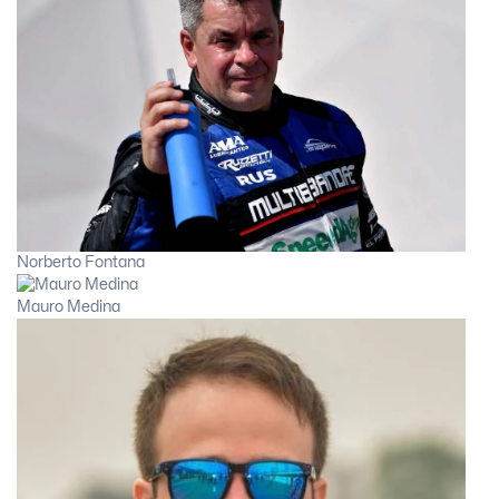
Norberto Fontana
Mauro Medina