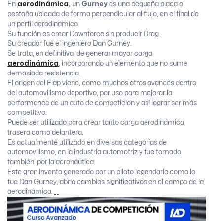
En
aerodinámica
,
un
Gurney
es una pequeña placa o
pestaña ubicada de forma perpendicular al flujo, en el final de
un perfil aerodinámico.
Su función es crear Downforce sin producir Drag .
Su creador fue el ingeniero Dan Gurney.
Se trata, en definitiva, de generar mayor carga
aerodinámica
, incorporando un elemento que no sume
demasiada resistencia.
El origen del Flap viene, como muchos otros avances dentro
del automovilismo deportivo, por uso para mejorar la
performance de un auto de competición y así lograr ser más
competitivo.
Puede ser utilizado para crear tanto carga aerodinámica
trasera como delantera.
Es actualmente utilizado en diversas categorías de
automovilismo, en la industria automotriz y fue tomado
también por la aeronáutica.
Este gran invento generado por un piloto legendario como lo
fue Dan Gurney, abrió cambios significativos en el campo de la
aerodinámica.