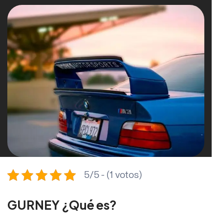
5/5 - (1 votos)
GURNEY ¿Qué es?