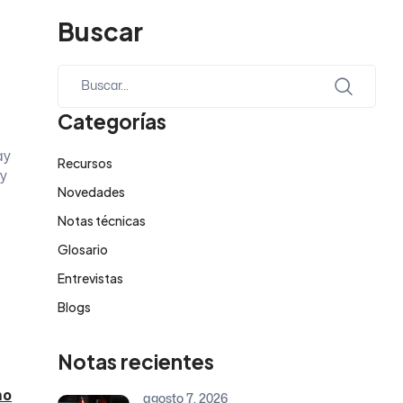
Buscar
Categorías
ay
Recursos
 y
Novedades
Notas técnicas
Glosario
Entrevistas
Blogs
Notas recientes
mo
agosto 7, 2026