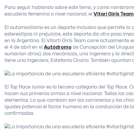
Para seguir hablando sobre este tema, y como nombramos 
escudería femenina a nivel nacional, el
Vitari Girls Team
El automovilismo es un deporte inclusivo que permite la
estereotipos ni prejuicios, este deporte dio otro paso im
en la Argentina. El Vitarti Girls Team corre actualmente e
el 4 de abril en el
Autódromo
de Concepción del Uruguay,
sumarían otras), dos mecánicas, una ingeniera y la dire
tiene una ingeniera, Estefanía Onorio. También apuntan 
El Top Race Junior es la tercera categoría del Top Race.
hacen sus primeras armas a nivel nacional. Todos los co
elementos. Lo que cambian son las carrocerías y las chi
iguales potencia el factor humano en la conducción de lo
confirmadas.