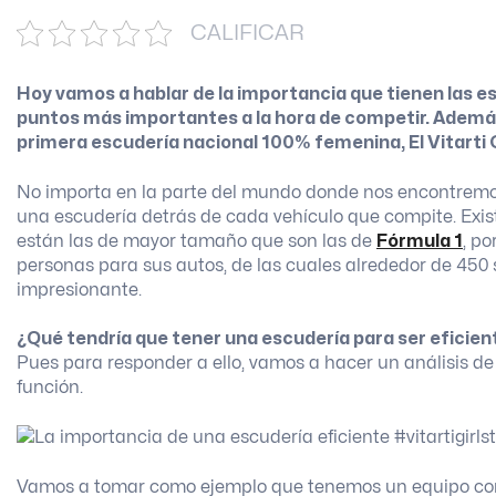
CALIFICAR
Hoy vamos a hablar de la importancia que tienen las e
puntos más importantes a la hora de competir. Además
primera escudería nacional 100% femenina, El Vitarti 
No importa en la parte del mundo donde nos encontremos
una escudería detrás de cada vehículo que compite. Exis
están las de mayor tamaño que son las de
Fórmula 1
, po
personas para sus autos, de las cuales alrededor de 450
impresionante.
¿Qué tendría que tener una escudería para ser eficien
Pues para responder a ello, vamos a hacer un análisis d
función.
Vamos a tomar como ejemplo que tenemos un equipo con 2