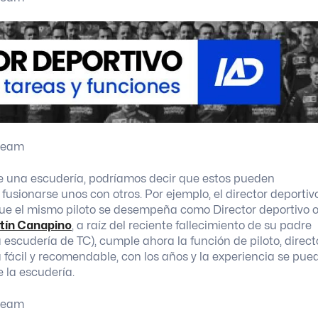
e una escudería, podríamos decir que estos pueden
usionarse unos con otros. Por ejemplo, el director deportiv
que el mismo piloto se desempeña como Director deportivo 
tín Canapino
, a raíz del reciente fallecimiento de su padre
a escudería de TC), cumple ahora la función de piloto, direct
a fácil y recomendable, con los años y la experiencia se pue
e la escudería.