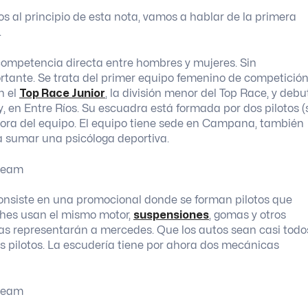
al principio de esta nota, vamos a hablar de la primera
.
 competencia directa entre hombres y mujeres. Sin
portante. Se trata del primer equipo femenino de competició
n el
Top Race Junior
, la división menor del Top Race, y debu
 en Entre Ríos. Su escuadra está formada por dos pilotos (
ctora del equipo. El equipo tiene sede en Campana, también
a sumar una psicóloga deportiva.
 Consiste en una promocional donde se forman pilotos que
ches usan el mismo motor,
suspensiones
, gomas y otros
cas representarán a mercedes. Que los autos sean casi todo
s pilotos. La escudería tiene por ahora dos mecánicas