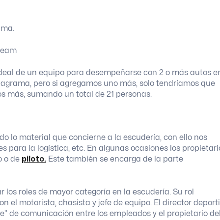
ama.
ideal de un equipo para desempeñarse con 2 o más autos e
 diagrama, pero si agregamos uno más, solo tendríamos que
os más, sumando un total de 21 personas.
o lo material que concierne a la escudería, con ello nos
nes para la logística, etc. En algunas ocasiones los propietari
o o de
piloto.
Este también se encarga de la parte
 los roles de mayor categoría en la escudería. Su rol
n el motorista, chasista y jefe de equipo. El director deport
” de comunicación entre los empleados y el propietario de