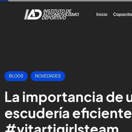
Inicio
Capacita
BLOGS
NOVEDADES
La importancia de 
escudería eficiente
#vitartigirlsteam