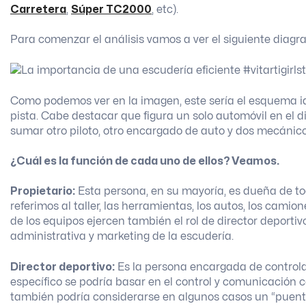
Carretera
,
Súper TC2000
, etc).
Para comenzar el análisis vamos a ver el siguiente diagr
Como podemos ver en la imagen, este sería el esquema 
pista. Cabe destacar que figura un solo automóvil en el
sumar otro piloto, otro encargado de auto y dos mecánic
¿Cuál es la función de cada uno de ellos? Veamos.
Propietario:
Esta persona, en su mayoría, es dueña de tod
referimos al taller, las herramientas, los autos, los camio
de los equipos ejercen también el rol de director deportiv
administrativa y marketing de la escudería.
Director deportivo:
Es la persona encargada de controlar
específico se podría basar en el control y comunicación co
también podría considerarse en algunos casos un “puente