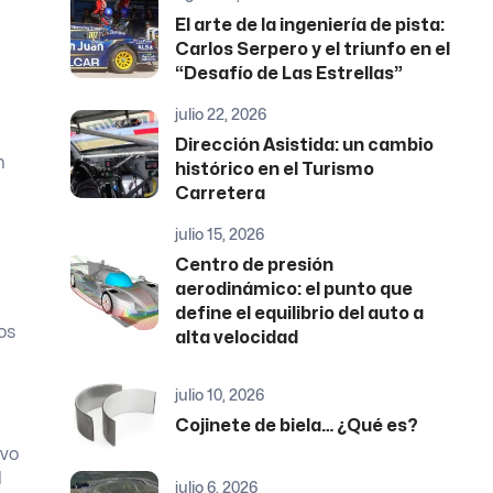
El arte de la ingeniería de pista:
Carlos Serpero y el triunfo en el
“Desafío de Las Estrellas”
julio 22, 2026
Dirección Asistida: un cambio
n
histórico en el Turismo
Carretera
julio 15, 2026
Centro de presión
aerodinámico: el punto que
define el equilibrio del auto a
os
alta velocidad
julio 10, 2026
Cojinete de biela… ¿Qué es?
ivo
l
julio 6, 2026