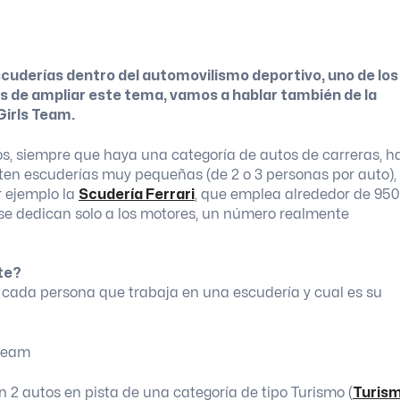
scuderías dentro del automovilismo deportivo, uno de los
 de ampliar este tema, vamos a hablar también de la
Girls Team.
, siempre que haya una categoría de autos de carreras, h
ten escuderías muy pequeñas (de 2 o 3 personas por auto),
r ejemplo la
Scudería Ferrari
, que emplea alrededor de 950
 se dedican solo a los motores, un número realmente
te?
e cada persona que trabaja en una escudería y cual es su
 autos en pista de una categoría de tipo Turismo (
Turis