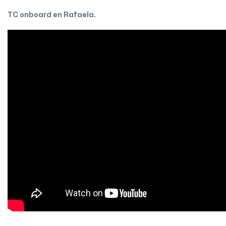
TC onboard en Rafaela.