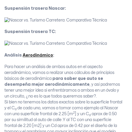
Suspensión trasera Nascar:
Suspensión trasera TC:
Análisis
Aerodinámico
:
Para hacer un análisis de ambos autos en el aspecto
aerodinámico, vamos a realizar unos cálculos de principios
básicos de aerodinámica
para saber que auto se
desempeña mejor aerodinámicamente
, y así podremos
tener una mejor idea si enfrentáramos a ambos en un óvalo y
un circuito, ¿no es lo que todos queremos saber?.
Si bien no tenemos los datos exactos sobre la superficie frontal
y el C
de cada uno, vamos a tomar como ejemplo al Nascar
d
2
con una superficie frontal de 2.25 [m
] y un C
aprox de 0.50
d
por su similitud al auto de calle .Y al TC con una superficie
frontal de 2.20 [m2] y un Cd aprox de 0.42 por el diseño de la
trompa y el parabrisas con mayor inclinación que el modelo