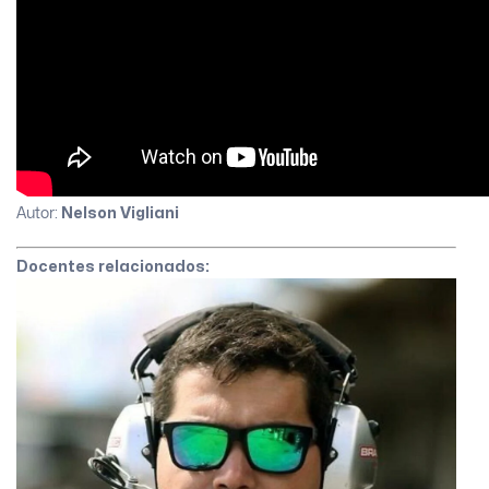
Autor:
Nelson Vigliani
Docentes relacionados: