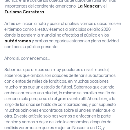
técnica entre dos de las categorías de autos de turismo más
importantes del continente americano:
La Nascar
y el
Turismo Carretera
.
Antes de iniciar la nota y pasar al análisis, vamos a ubicarnos en
el tiempo como si estuviésemos a principios del año 2020,
donde la pandemia mundial no afectaba el público en los
autódromos
y ambas categorías estaban en plena actividad
con todo su público presente.
Ahora si, comencemos…
Sabemos que ambas son muy populares a nivel mundial,
sabemos que ambas son capaces de llenar sus autódromos
con cientos de miles de fanáticos, en muchas ocasiones
mucho más que un estadio de fútbol. Sabemos que cuando
ambas corren en una ciudad, la misma se paraliza ese fin de
semana solo porque se da el gran evento allí. Ahora bien, a lo
largo de los años se habló de comparaciones, y por supuesto
muchas opiniones encontradas sobre si una es mejor que la
otra. En este artículo solo nos vamos a enfocar en la parte
técnica y vamos a dejar de lado lo económico, después del
análisis veremos en que es mejor un Nascar a un TC, y