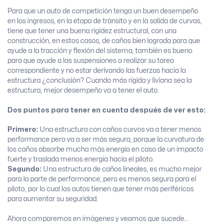
Para que un auto de competición tenga un buen desempeño
en los ingresos, en la etapa de tránsito y en la salida de curvas,
tiene que tener una buena rigidez estructural, con una
construcción, en estos casos, de caños bien lograda para que
ayude a la tracción y flexión del sistema, también es bueno
para que ayude a las suspensiones a realizar su tarea
correspondiente y no estar derivando las fuerzas hacia la
estructura ¿conclusión? Cuando más rígida y liviana sea la
estructura, mejor desempeño va a tener el auto.
Dos puntos para tener en cuenta después de ver esto:
Primero:
Una estructura con caños curvos va a tener menos
performance pero va a ser más segura, porque la curvatura de
los caños absorbe mucha más energía en caso de un impacto
fuerte y traslada menos energía hacia el piloto.
Segundo:
Una estructura de caños lineales, es mucho mejor
para la parte de performance, pero es menos segura para el
piloto, por lo cual los autos tienen que tener más periféricos
para aumentar su seguridad.
Ahora comparemos en imágenes y veamos que sucede…