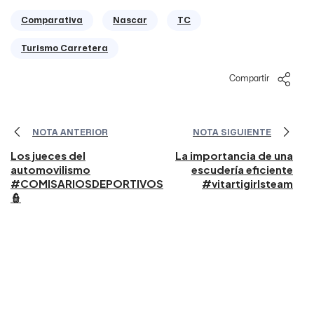
Comparativa
Nascar
TC
Turismo Carretera
Compartir
NOTA ANTERIOR
NOTA SIGUIENTE
Los jueces del
La importancia de una
automovilismo
escudería eficiente
#COMISARIOSDEPORTIVOS
#vitartigirlsteam
👮