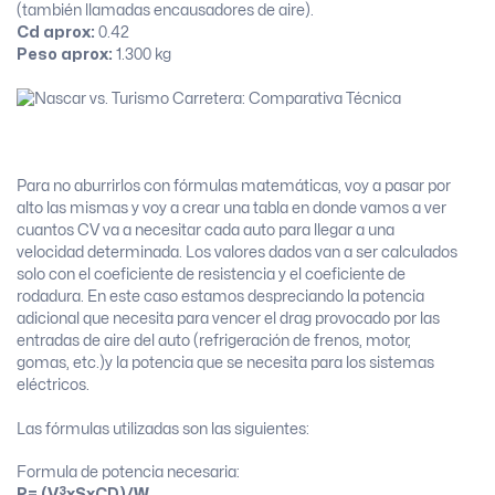
(también llamadas encausadores de aire).
Cd aprox:
0.42
Peso aprox:
1.300 kg
Para no aburrirlos con fórmulas matemáticas, voy a pasar por
alto las mismas y voy a crear una tabla en donde vamos a ver
cuantos CV va a necesitar cada auto para llegar a una
velocidad determinada. Los valores dados van a ser calculados
solo con el coeficiente de resistencia y el coeficiente de
rodadura. En este caso estamos despreciando la potencia
adicional que necesita para vencer el drag provocado por las
entradas de aire del auto (refrigeración de frenos, motor,
gomas, etc.)y la potencia que se necesita para los sistemas
eléctricos.
Las fórmulas utilizadas son las siguientes:
Formula de potencia necesaria:
3
P= (V
xSxCD)/W