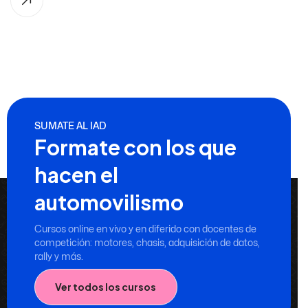
SUMATE AL IAD
Formate con los que
hacen el
automovilismo
Cursos online en vivo y en diferido con docentes de
competición: motores, chasis, adquisición de datos,
rally y más.
Ver todos los cursos