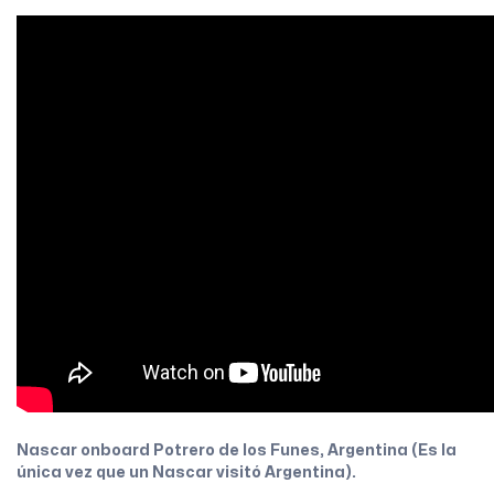
Nascar onboard Potrero de los Funes, Argentina (Es la
única vez que un Nascar visitó Argentina).