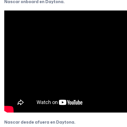
Nascar onboard en Daytona.
Nascar desde afuera en Daytona.