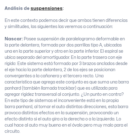
Análisis
de
suspensiones
:
En este contexto podemos decir que ambos tienen diferencias
y similitudes, las siguientes las veremos a continuación:
Nascar:
Posee suspensión de paralelogramo deformable en
la parte delantera, formada por dos parrillas tipo A, ubicadas
una en la parte superior y otra en la parte inferior. El espiral se
ubica separado del amortiguador. En la parte trasera con eje
rígido: Este sistema está formado por 3 brazos anclados desde
el eje hacia la parte delantera, 2 de los ejes se posicionan
convergentes a la cañonera y el tercero recto. Una
característica que agrega este conjunto es que suma una barra
panhard (también llamada trackbar) que es utilizada para
agregar rigidez transversal al conjunto. ¿Un punto en contra?
En este tipo de sistemas el inconveniente está en la propia
barra panhard, al tomar el auto distintas direcciones, esta barra
provoca distintos efectos en la suspensión, provocando un
efecto distinto si el auto gira a la derecha o a la izquierda. Lo
cual hace al auto muy bueno en el óvalo pero muy malo para el
circuito.