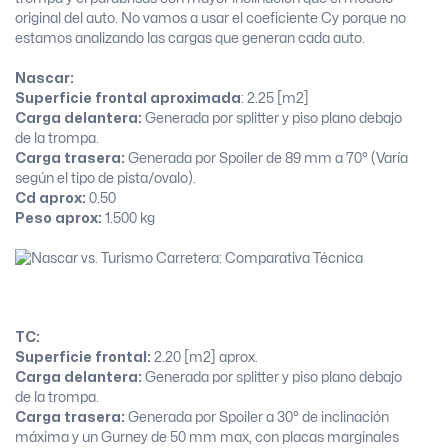
original del auto. No vamos a usar el coeficiente Cy porque no
estamos analizando las cargas que generan cada auto.
Nascar:
Superficie frontal aproximada
: 2.25 [m2]
Carga delantera:
Generada por splitter y piso plano debajo
de la trompa.
Carga trasera:
Generada por Spoiler de 89 mm a 70° (Varía
según el tipo de pista/ovalo).
Cd aprox:
0.50
Peso aprox:
1.500 kg
TC:
Superficie frontal:
2.20 [m2] aprox.
Carga delantera:
Generada por splitter y piso plano debajo
de la trompa.
Carga trasera:
Generada por Spoiler a 30° de inclinación
máxima y un Gurney de 50 mm max, con placas marginales