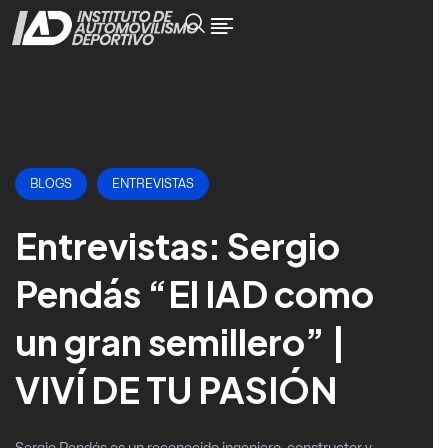
BLOGS
ENTREVISTAS
Entrevistas: Sergio
Pendás “El IAD como
un gran semillero” |
VIVÍ DE TU PASIÓN