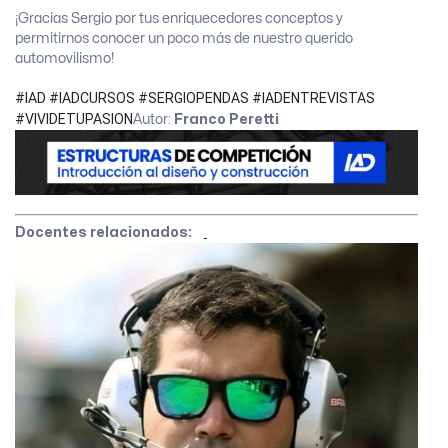
¡Gracias Sergio por tus enriquecedores conceptos y
permitirnos conocer un poco más de nuestro querido
automovilismo!
#IAD #IADCURSOS #SERGIOPENDAS #IADENTREVISTAS
#VIVIDETUPASION
Autor:
Franco Peretti
Docentes relacionados: