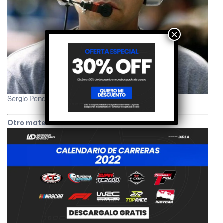
×
Sergio Pendas
Otro material relacionado: