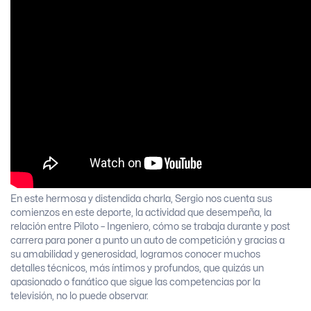
En este hermosa y distendida charla, Sergio nos cuenta sus
comienzos en este deporte, la actividad que desempeña, la
relación entre Piloto – Ingeniero, cómo se trabaja durante y post
carrera para poner a punto un auto de competición y gracias a
su amabilidad y generosidad, logramos conocer muchos
detalles técnicos, más íntimos y profundos, que quizás un
apasionado o fanático que sigue las competencias por la
televisión, no lo puede observar.