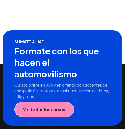
SUMATE AL IAD
Formate con los que
hacen el
automovilismo
Cursos online en vivo y en diferido con docentes de
competición: motores, chasis, adquisición de datos,
rally y más.
Ver todos los cursos