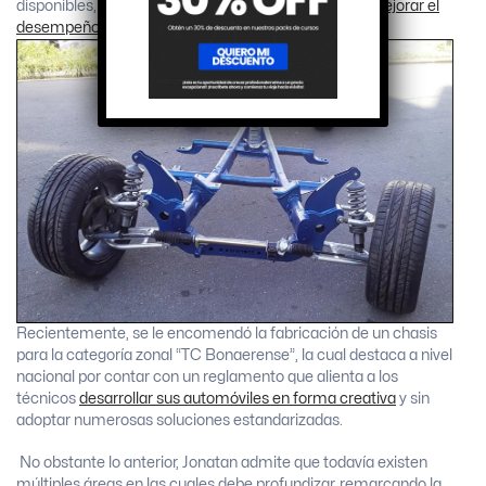
disponibles, introduce
modificaciones orientadas a mejorar el
desempeño
.
Recientemente, se le encomendó la fabricación de un chasis
para la categoría zonal “TC Bonaerense”, la cual destaca a nivel
nacional por contar con un reglamento que alienta a los
técnicos
desarrollar sus automóviles en forma creativa
y sin
adoptar numerosas soluciones estandarizadas.
No obstante lo anterior, Jonatan admite que todavía existen
múltiples áreas en las cuales debe profundizar, remarcando la