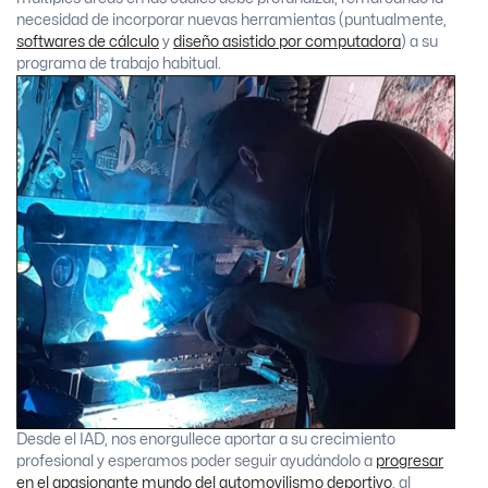
necesidad de incorporar nuevas herramientas (puntualmente,
softwares de cálculo
y
diseño asistido por computadora
) a su
programa de trabajo habitual.
Desde el IAD, nos enorgullece aportar a su crecimiento
profesional y esperamos poder seguir ayudándolo a
progresar
en el apasionante mundo del automovilismo deportivo
, al