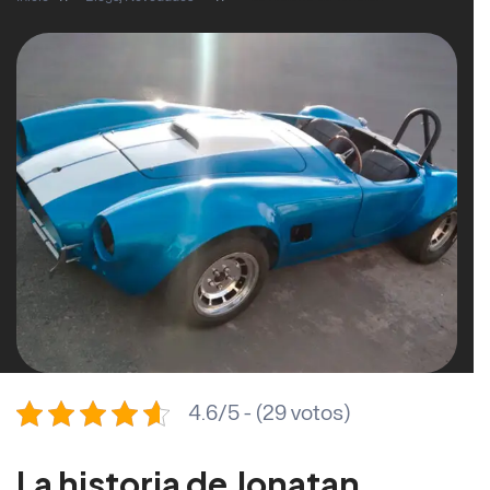
4.6/5 - (29 votos)
La historia de Jonatan