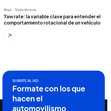
Blogs
Notas técnicas
Yaw rate: la variable clave para entender el
comportamiento rotacional de un vehículo
SUMATE AL IAD
Formate con los que
hacen el
automovilismo