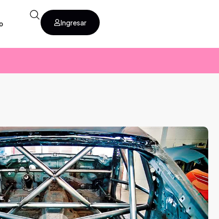
Ingresar
o