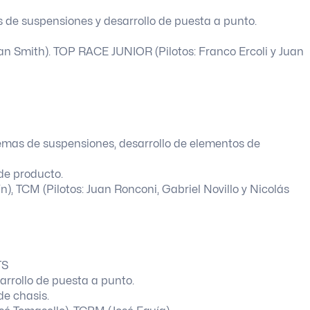
 de suspensiones y desarrollo de puesta a punto.
an Smith). TOP RACE JUNIOR (Pilotos: Franco Ercoli y Juan
temas de suspensiones, desarrollo de elementos de
 de producto.
n), TCM (Pilotos: Juan Ronconi, Gabriel Novillo y Nicolás
TS
sarrollo de puesta a punto.
de chasis.