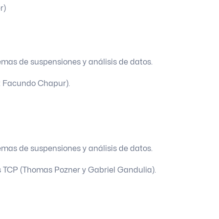
r)
temas de suspensiones y análisis de datos.
o: Facundo Chapur).
temas de suspensiones y análisis de datos.
tos TCP (Thomas Pozner y Gabriel Gandulia).