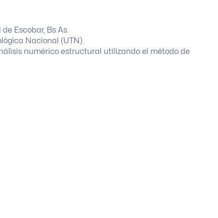
 de Escobar, Bs As.
ológica Nacional (UTN).
álisis numérico estructural utilizando el método de