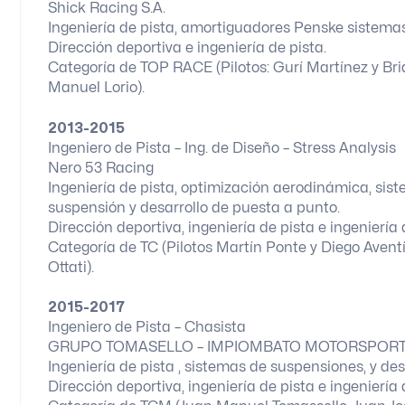
Shick Racing S.A.
Ingeniería de pista, amortiguadores Penske sistemas
Dirección deportiva e ingeniería de pista.
Categoría de TOP RACE (Pilotos: Gurí Martínez y Bri
Manuel Lorio).
2013-2015
Ingeniero de Pista – Ing. de Diseño – Stress Analysis
Nero 53 Racing
Ingeniería de pista, optimización aerodinámica, sis
suspensión y desarrollo de puesta a punto.
Dirección deportiva, ingeniería de pista e ingeniería
Categoría de TC (Pilotos Martín Ponte y Diego Aventí
Ottati).
2015-2017
Ingeniero de Pista – Chasista
GRUPO TOMASELLO – IMPIOMBATO MOTORSPOR
Ingeniería de pista , sistemas de suspensiones, y de
Dirección deportiva, ingeniería de pista e ingeniería 