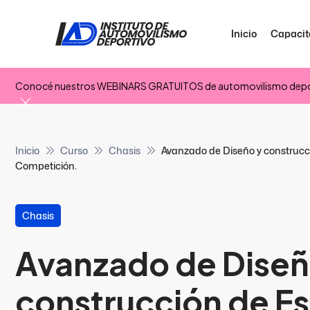
Inicio
Capacit
Conocé nuestros WEBINARS GRATUITOS de automovilismo depo
Inicio
Curso
Chasis
Avanzado de Diseño y construcc
Competición.
Chasis
Avanzado de Diseñ
construcción de Es