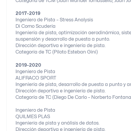
Categoría de TCM (Juan Manuel Tomassello, Juan Jos
2017-2019
Ingeniero de Pista – Stress Analysis
Di Como Scudería
Ingeniería de pista, optimización aerodinámica, sis
suspensión y desarrollo de puesta a punto.
Dirección deportiva e ingeniería de pista.
Categoría de TC (Piloto Esteban Gini)
2019-2020
Ingeniero de Pista
ALIFRACO SPORT
Ingeniería de pista, desarrollo de puesta a punto y an
Dirección deportiva e ingeniería de pista.
Categoría de TC (Diego De Carlo – Norberto Fontana
Ingeniero de Pista
QUILMES PLAS
Ingeniería de pista y análisis de datos.
Dirección deportiva e ingeniería de pista.