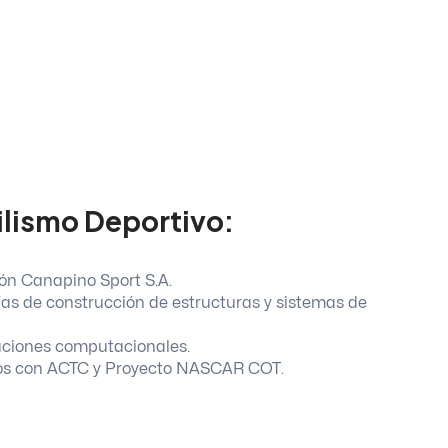
ilismo Deportivo:
ión Canapino Sport S.A.
as de construcción de estructuras y sistemas de
laciones computacionales.
ivos con ACTC y Proyecto NASCAR COT.