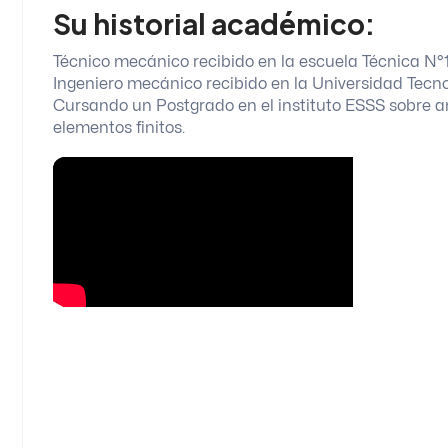
Su historial académico:
Técnico mecánico recibido en la escuela Técnica N°1
Ingeniero mecánico recibido en la Universidad Tecn
Cursando un Postgrado en el instituto ESSS sobre an
elementos finitos.