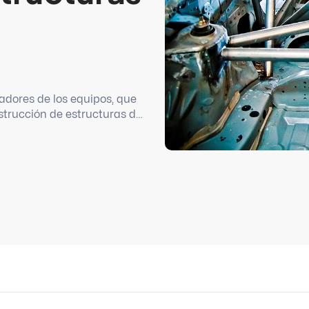
radores de los equipos, que
strucción de estructuras de
el auto, llevar a cabo un
ntes de chasis.