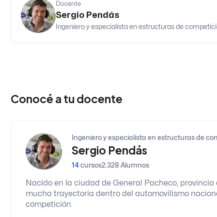
Docente
Sergio Pendás
Ingeniero y especialista en estructuras de competici
Conocé a tu docente
Ingeniero y especialista en estructuras de co
Sergio Pendás
14
cursos
2.328 Alumnos
Nacido en la ciudad de General Pacheco, provincia 
mucha trayectoria dentro del automovilismo nacional
competición.