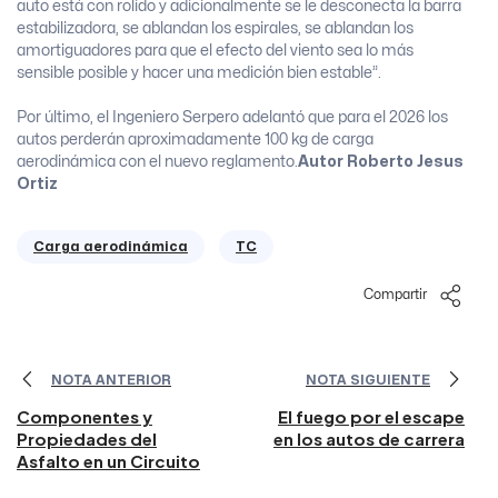
auto está con rolido y adicionalmente se le desconecta la barra
estabilizadora, se ablandan los espirales, se ablandan los
amortiguadores para que el efecto del viento sea lo más
sensible posible y hacer una medición bien estable”.
Por último, el Ingeniero Serpero adelantó que para el 2026 los
autos perderán aproximadamente 100 kg de carga
aerodinámica con el nuevo reglamento.
Autor Roberto Jesus
Ortiz
Carga aerodinámica
TC
Compartir
NOTA ANTERIOR
NOTA SIGUIENTE
Componentes y
El fuego por el escape
Propiedades del
en los autos de carrera
Asfalto en un Circuito