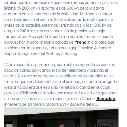
similar, con la diferencia de que tiene menos potencia y es más
liviano. “A 200 km/h la carga es de 600 kg, pero la carga
aumenta con el cuadrado de la velocidad. Midiendo la carga
aerodinámica en el circuito 8 del Gálvez, en la recta que está
antes de la horquilla, estamos llegando casi a los 1.000 kg de
carga, a 240 km/h en esa condición de presión y de baja
temperatura. Eso ayuda mucho a la hora de frenar, se puede
aprovechar mucho mejor la parada del
freno
inicial para que
no bloqueen las ruedas y tenga buen grip”, explicó Alejandro
Saparrat, ingeniero del Ambrogio Racing.
“Con respecto al primer año, para esta temporada se sacó un
poco de carga, achicando el splitter delantero y bajando el
alerón. A su vez se agregaron los aditamentos laterales de la
trompa, que modificó más bien el balance, no tanto la carga. La
idea principal era que eso siga generando carga en succión,
pero es difícil evaluar si hubo una mejora. Lo cierto es que para
el año que viene eso se va a sacar”, explicó Claudio
Bonadeo
,
ingeniero del Di Meglio Motorsport y docente del IAD.