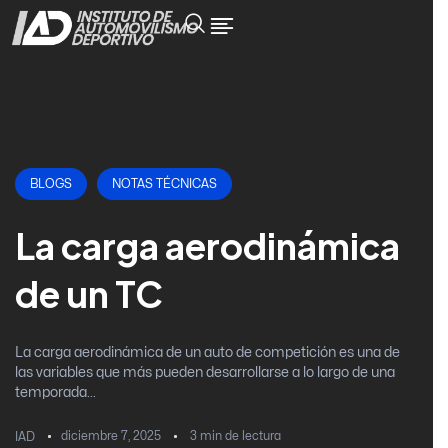
BLOGS
NOTAS TÉCNICAS
La carga aerodinámica
de un TC
La carga aerodinámica de un auto de competición es una de
las variables que más pueden desarrollarse a lo largo de una
temporada...
diciembre 7, 2025
3
min de lectura
IAD