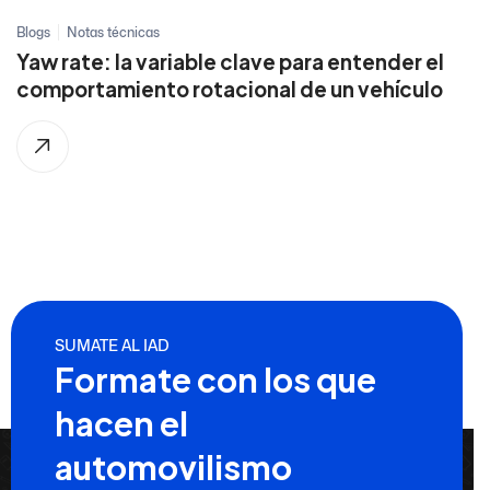
Blogs
Notas técnicas
Yaw rate: la variable clave para entender el
comportamiento rotacional de un vehículo
SUMATE AL IAD
Formate con los que
hacen el
automovilismo