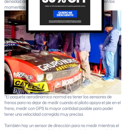
densidad del aire y a los cambios de ráfagas de viento en los
momentos de prueba”
“El paquete aerodinámico normal es tener los sensores de
frenos para no dejar de medir cuando el piloto apoya el pie en el
freno, medir con GPS la mayor cantidad posible para poder
tener una velocidad corregida muy precisa.
También hay un sensor de dirección para no medir mientras el