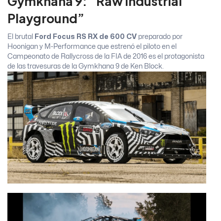
Gymkhana 9: “Raw Industrial
Playground”
El brutal
Ford Focus RS RX de 600 CV
preparado por
Hoonigan y M-Performance que estrenó el piloto en el
Campeonato de Rallycross de la FIA de 2016 es el protagonista
de las travesuras de la Gymkhana 9 de Ken Block.