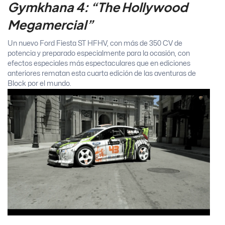
Gymkhana 4: “The Hollywood
Megamercial”
Un nuevo Ford Fiesta ST HFHV, con más de 350 CV de
potencia y preparado especialmente para la ocasión, con
efectos especiales más espectaculares que en ediciones
anteriores rematan esta cuarta edición de las aventuras de
Block por el mundo.