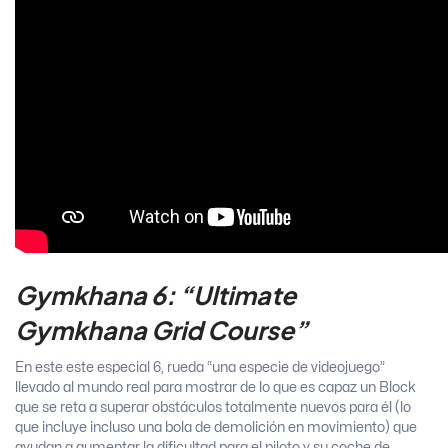
Gymkhana 6: “Ultimate
Gymkhana Grid Course”
En este este especial 6, rueda “una especie de videojuego”
llevado al mundo real para mostrar de lo que es capaz un Block
que se reta a superar obstáculos totalmente nuevos para él (lo
que incluye incluso una bola de demolición en movimiento) que
ayudan a aumentar la dificultad para el piloto y su coche de