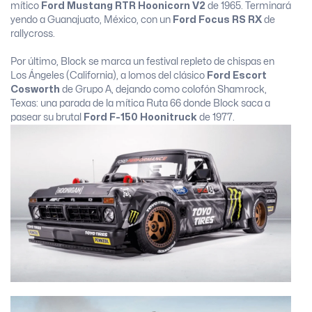
mítico
Ford Mustang RTR Hoonicorn V2
de 1965. Terminará
yendo a Guanajuato, México, con un
Ford Focus RS RX
de
rallycross.
Por último, Block se marca un festival repleto de chispas en
Los Ángeles (California), a lomos del clásico
Ford Escort
Cosworth
de Grupo A, dejando como colofón Shamrock,
Texas: una parada de la mítica Ruta 66 donde Block saca a
pasear su brutal
Ford F-150 Hoonitruck
de 1977.