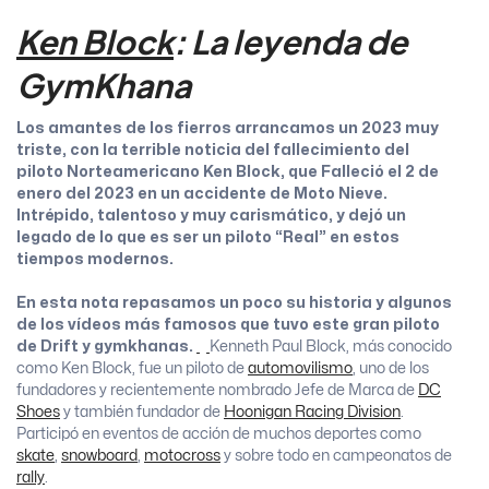
Ken Block
: La leyenda de
GymKhana
Los amantes de los fierros arrancamos un 2023 muy
triste, con la terrible noticia del fallecimiento del
piloto Norteamericano Ken Block, que Falleció el 2 de
enero del 2023 en un accidente de Moto Nieve.
Intrépido, talentoso y muy carismático, y dejó un
legado de lo que es ser un piloto “Real” en estos
tiempos modernos.
En esta nota repasamos un poco su historia y algunos
de los vídeos más famosos que tuvo este gran piloto
de Drift y gymkhanas.
Kenneth Paul Block, más conocido
como Ken Block, fue un piloto de
automovilismo
, uno de los
fundadores y recientemente nombrado Jefe de Marca de
DC
Shoes
y también fundador de
Hoonigan Racing Division
.
Participó en eventos de acción de muchos deportes como
skate
,
snowboard
,
motocross
y sobre todo en campeonatos de
rally
.