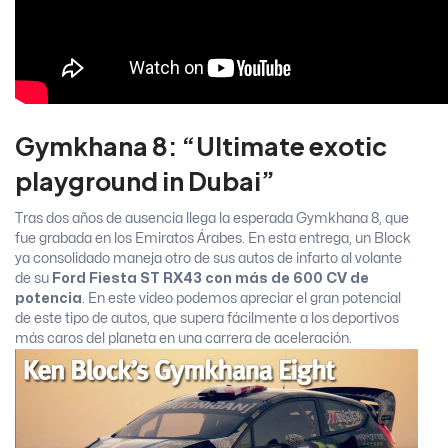
Gymkhana 8: “Ultimate exotic
playground in Dubai”
Tras dos años de ausencia llega la esperada Gymkhana 8, que
fue grabada en los Emiratos Árabes. En esta entrega, un Block
ya consolidado maneja otro de sus autos de infarto al volante
de su
Ford Fiesta ST RX43 con más de 600 CV de
potencia
. En este video podemos apreciar el gran potencial
de este tipo de autos, que supera fácilmente a los deportivos
más caros del planeta en una carrera de aceleración.