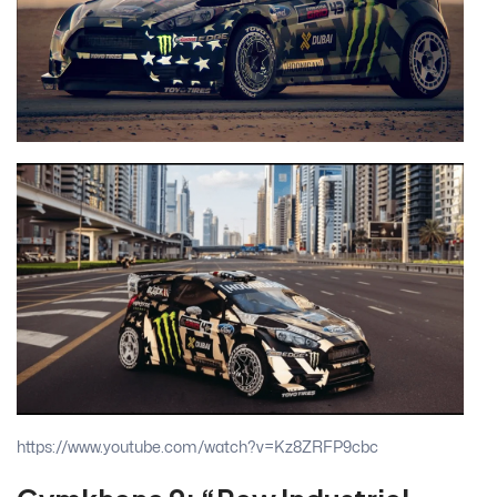
https://www.youtube.com/watch?v=Kz8ZRFP9cbc