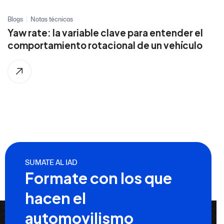
Blogs
Notas técnicas
Yaw rate: la variable clave para entender el
comportamiento rotacional de un vehículo
SUMATE AL IAD
Formate con los que
hacen el
automovilismo