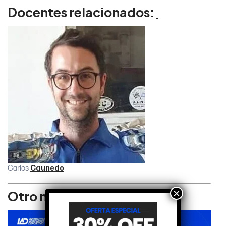
Docentes relacionados:
Carlos
Caunedo
×
Otro material relacionado: