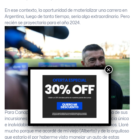
En ese contexto, la oportunidad de materializar una carrera en
Argentina, luego de tanto tiempo, sería algo extraordinario. Pero
recién se proyectaría para el año 2024.
×
Para Canapino, que no dejar de sorprender en cada una de sus
incursiones en diferentes categorías, fue una experiencia única
e inolvidable. “Siento que fue tocar el cielo con las manos. Lloré
mucho porque me acordé de mi viejo (Alberto) y de lo orgulloso
que estaría él por haberme visto manejar un auto de estas