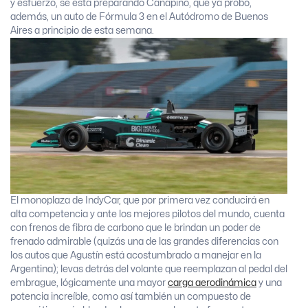
y esfuerzo, se está preparando Canapino, que ya probó,
además, un auto de Fórmula 3 en el Autódromo de Buenos
Aires a principio de esta semana.
El monoplaza de IndyCar, que por primera vez conducirá en
alta competencia y ante los mejores pilotos del mundo, cuenta
con frenos de fibra de carbono que le brindan un poder de
frenado admirable (quizás una de las grandes diferencias con
los autos que Agustín está acostumbrado a manejar en la
Argentina); levas detrás del volante que reemplazan al pedal del
embrague, lógicamente una mayor
carga aerodinámica
y una
potencia increíble, como así también un compuesto de