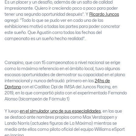
Es un placer y un desafío, además de un salto de calidad
impresionante. Quiero ir creciendo poco a poco para poder
tener una segunda oportunidad después”. Y
Ricardo Juncos
agregó: “Todo lo que se pudo ver en cada una de las
exhibiciones motivó a todas las partes para poder concretar
este sueño. Que Agustín corra todas las fechas del
campeonato es un sueño hecho realidad”.
Canapino, que con 15 campeonatos a nivel nacional se erige
como la máxima referencia en el ámbito local, tuvo algunas
escasas oportunidades de demostrar su capacidad en el plano
internacional y nunca defraudó: primero en las
24hs de
Daytona
con el Cadillac Dpi de IMSA del Juncos Racing, en
2019, en la que compartió pista con el experimentado Fernando
Alonso (bicampeón de Fórmula 1)
Y luego
en el simulador, una de sus especialidades
, en las que
se destacó ante nombres propios como Max Verstappen y
Lando Norris (actuales figuras de La Máxima) mientras se
medía ante ellos como piloto oficial del equipo Williams eSport
en Iracing.