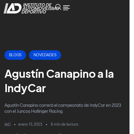
BLOGS
NOVEDADES
Agustín Canapino a la
IndyCar
Agustín Canapino correrá el campeonato de IndyCar en 2023
con el Juncos Hollinger Racing.
enero 13, 2023
6
min de lectura
IAD