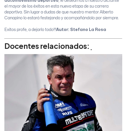
automovilismo deportivo
, le deseamos a nuestro dictante
el mayor de los éxitos en esta nueva etapa de su carrera
deportiva. Sin lugar a dudas de que nuestro mentor Alberto
Canapino lo estará festejando y acompañándolo por siempre.
Exitos profe, a dejarlo todo!!!
Autor: Stefano La Rosa
Docentes relacionados: