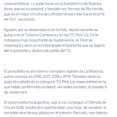
características. Lo pude hacer en el Autódromo de Buenos
Aires, que es la catedral, y también en Termas de Río Hondo,
que es el mejor circuito de Latinoamérica y ese fue el broche
de Oro”, reconoció.
Agustín, por su desembarco en la Indy, dejará vacante su
butaca en el Turismo Carretera y en las TC Pick Up. En la
categoría más importante de Sudamérica, el Titán se
ausentará y será un nombre propio importante que se bajará
del importante y destacado parte del TC.
El arrecifeño es el máximo campeón vigente de La Máxima:
sumó coronas en 2010, 2017, 2018 y 2019. También daría un
paso al costado de la categoría TC Pick Up, especialidad en la
que había confirmado su debut, vía redes sociales, el pasado 3
de noviembre.
El automovilismo argentino, que lo vio conseguir el Olimpia de
Oro en 2018, tendrá otra oportunidad -una más- de revalidar el
increíble nivel de sus pilotos en el exterior. Para ello, con talento