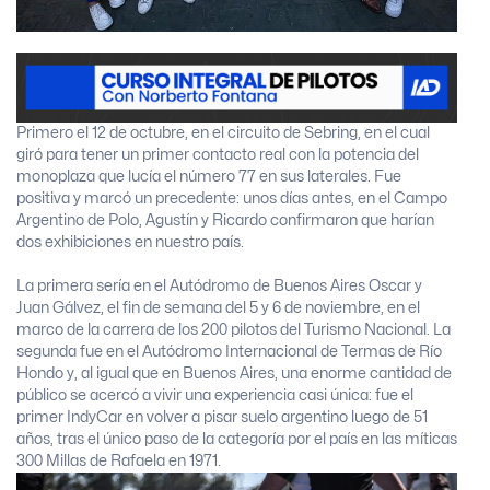
Primero el 12 de octubre, en el circuito de Sebring, en el cual
giró para tener un primer contacto real con la potencia del
monoplaza que lucía el número 77 en sus laterales. Fue
positiva y marcó un precedente: unos días antes, en el Campo
Argentino de Polo, Agustín y Ricardo confirmaron que harían
dos exhibiciones en nuestro país.
La primera sería en el Autódromo de Buenos Aires Oscar y
Juan Gálvez, el fin de semana del 5 y 6 de noviembre, en el
marco de la carrera de los 200 pilotos del Turismo Nacional. La
segunda fue en el Autódromo Internacional de Termas de Río
Hondo y, al igual que en Buenos Aires, una enorme cantidad de
público se acercó a vivir una experiencia casi única: fue el
primer IndyCar en volver a pisar suelo argentino luego de 51
años, tras el único paso de la categoría por el país en las míticas
300 Millas de Rafaela en 1971.