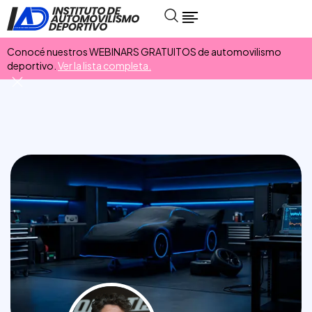
Conocé nuestros WEBINARS GRATUITOS de automovilismo
deportivo.
Ver la lista completa.