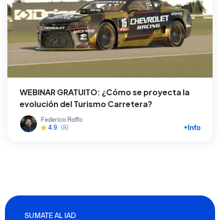
WEBINAR GRATUITO: ¿Cómo se proyecta la
evolución del Turismo Carretera?
Federico Raffo
+Info
4.9
(8)
SUMATE AL IAD