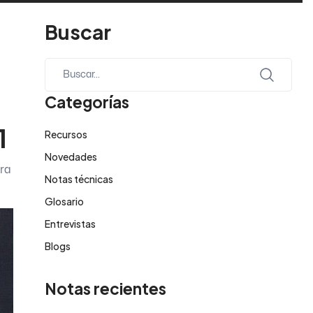
Buscar
Categorías
1
Recursos
Novedades
era
Notas técnicas
Glosario
Entrevistas
Blogs
Notas recientes