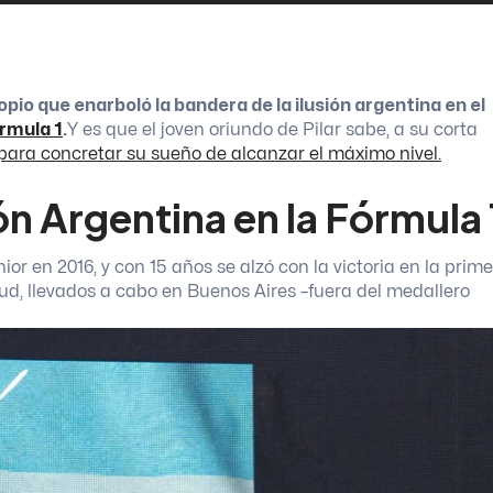
pio que enarboló la bandera de la ilusión argentina en el
rmula 1
.
Y es que el joven oriundo de Pilar sabe, a su corta
 para concretar su sueño de alcanzar el máximo nivel.
ón Argentina en la Fórmula 
or en 2016, y con 15 años se alzó con la victoria en la prim
tud, llevados a cabo en Buenos Aires –fuera del medallero