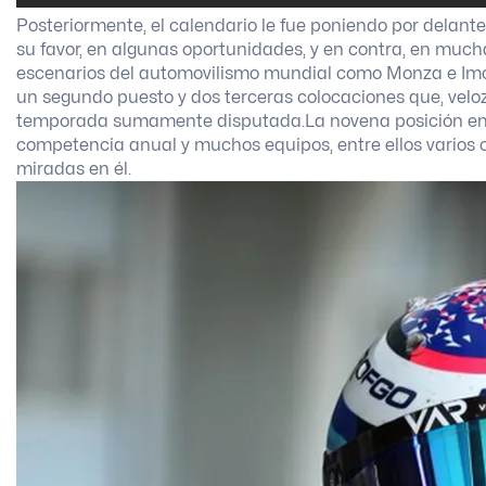
Posteriormente, el calendario le fue poniendo por delante o
su favor, en algunas oportunidades, y en contra, en muchas
escenarios del automovilismo mundial como Monza e Imola
un segundo puesto y dos terceras colocaciones que, veloz
temporada sumamente disputada.
La novena posición en
competencia anual y muchos equipos, entre ellos varios 
miradas en él.