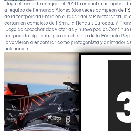
Llegó el turno de emigrar: el 2019 lo encontró compitie
al equipo de Fernando Alonso (dos veces campeón de
Fó
de la temporada.
Entró en el radar del MP Motorsport, la 
certamen completo de Fórmula Renault Europea. Y Franc
luego de cosechar dos victorias y nueve podios.
Continuó m
temporada siguiente, pero en el plano de la Fórmula Regio
lo volvieron a encontrar como protagonista y animador de
colocación.