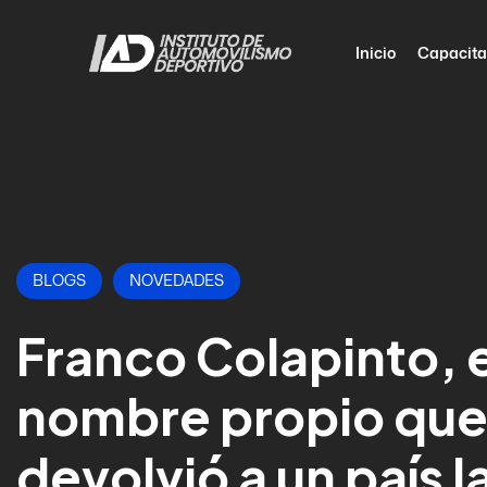
Inicio
Capacita
BLOGS
NOVEDADES
Franco Colapinto, e
nombre propio que
devolvió a un país l