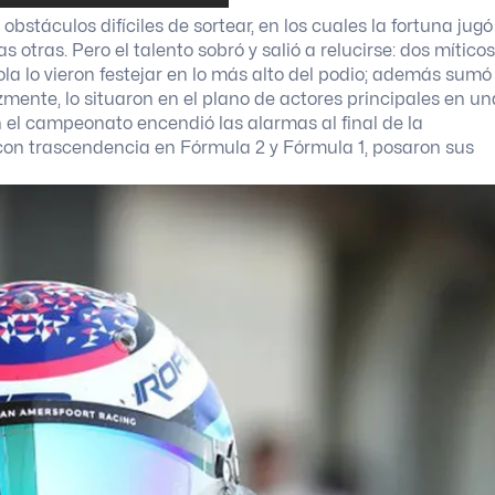
bstáculos difíciles de sortear, en los cuales la fortuna jugó
 otras. Pero el talento sobró y salió a relucirse: dos míticos
 lo vieron festejar en lo más alto del podio; además sumó
mente, lo situaron en el plano de actores principales en un
 el campeonato encendió las alarmas al final de la
con trascendencia en Fórmula 2 y Fórmula 1, posaron sus