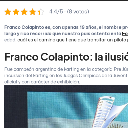
4.4/5 - (8 votos)
Franco Colapinto es, con apenas 19 años, el nombre pro
largo y rico recorrido que nuestro país ostenta en la
Fó
edad,
cuál es el camino que tiene que transitar un piloto
Franco Colapinto: la ilusi
Fue campeón argentino de karting en la categoría Pre Júni
incursión del karting en los Juegos Olímpicos de la Juven
oficial y con carácter de exhibición.