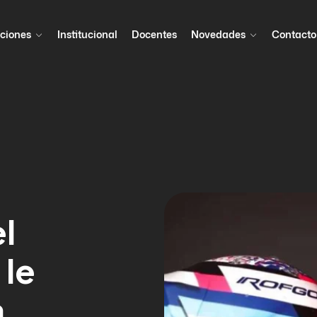
ciones
Institucional
Docentes
Novedades
Contacto
l
 le
a