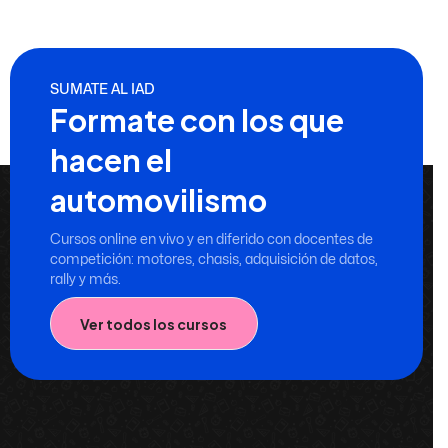
SUMATE AL IAD
Formate con los que
hacen el
automovilismo
Cursos online en vivo y en diferido con docentes de
competición: motores, chasis, adquisición de datos,
rally y más.
Ver todos los cursos