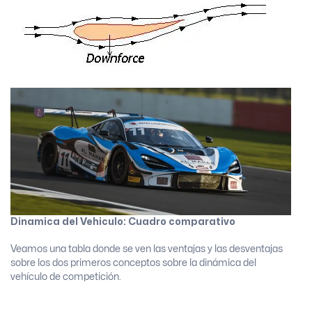
Dinamica del Vehiculo: Cuadro comparativo
Veamos una tabla donde se ven las ventajas y las desventajas
sobre los dos primeros conceptos sobre la dinámica del
vehículo de competición.