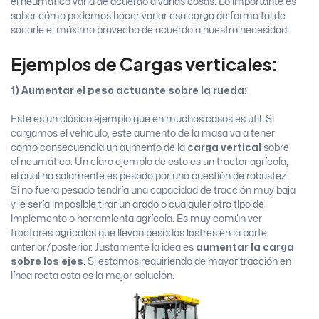
el neumático varía de acuerdo a varias cosas. Lo importante es
saber cómo podemos hacer variar esa carga de forma tal de
sacarle el máximo provecho de acuerdo a nuestra necesidad.
Ejemplos de Cargas verticales:
1) Aumentar el peso actuante sobre la rueda:
Este es un clásico ejemplo que en muchos casos es útil. Si
cargamos el vehículo, este aumento de la masa va a tener
como consecuencia un aumento de la
carga vertical
sobre
el neumático. Un claro ejemplo de esto es un tractor agrícola,
el cual no solamente es pesado por una cuestión de robustez.
Si no fuera pesado tendría una capacidad de tracción muy baja
y le sería imposible tirar un arado o cualquier otro tipo de
implemento o herramienta agrícola. Es muy común ver
tractores agrícolas que llevan pesados lastres en la parte
anterior/posterior. Justamente la idea es
aumentar la carga
sobre los ejes
. Si estamos requiriendo de mayor tracción en
línea recta esta es la mejor solución.