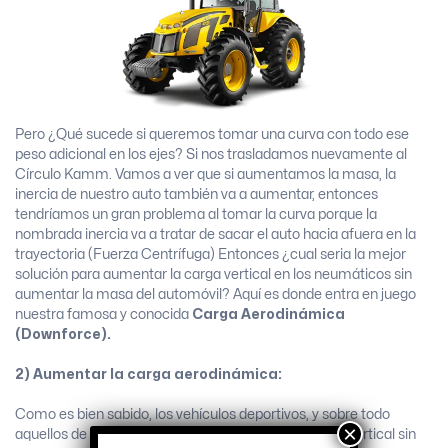
Pero ¿Qué sucede si queremos tomar una curva con todo ese
peso adicional en los ejes? Si nos trasladamos nuevamente al
Círculo Kamm. Vamos a ver que si aumentamos la masa, la
inercia de nuestro auto también va a aumentar, entonces
tendríamos un gran problema al tomar la curva porque la
nombrada inercia va a tratar de sacar el auto hacia afuera en la
trayectoria (Fuerza Centrífuga) Entonces ¿cual seria la mejor
solución para aumentar la carga vertical en los neumáticos sin
aumentar la masa del automóvil? Aquí es donde entra en juego
nuestra famosa y conocida
Carga Aerodinámica
(Downforce).
2) Aumentar la carga aerodinámica:
Como es bien sabido, los vehículos deportivos, y sobre todo
×
aquellos de competición, buscan aumentar la carga vertical sin