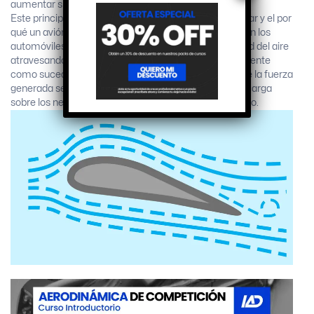
aumentar su peso (la masa del vehículo).
Este principio explica el funcionamiento de un perfil alar y el por
qué un avión vuela. Este concepto se utiliza también en los
automóviles, pero al revés. En lugar de que la velocidad del aire
atravesando este perfil alar genere una fuerza ascendente
como sucede con un avión, se diseña de forma tal que la fuerza
generada sea descendente. Así se logra aumentar la carga
sobre los neumáticos sin aumentar el peso del vehículo.