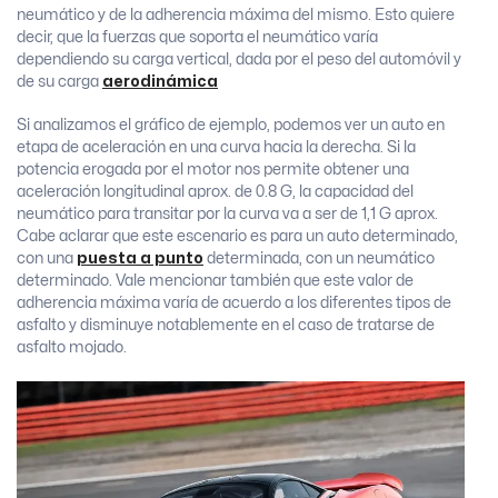
neumático y de la adherencia máxima del mismo. Esto quiere
decir, que la fuerzas que soporta el neumático varía
dependiendo su carga vertical, dada por el peso del automóvil y
de su carga
aerodinámica
Si analizamos el gráfico de ejemplo, podemos ver un auto en
etapa de aceleración en una curva hacia la derecha. Si la
potencia erogada por el motor nos permite obtener una
aceleración longitudinal aprox. de 0.8 G, la capacidad del
neumático para transitar por la curva va a ser de 1,1 G aprox.
Cabe aclarar que este escenario es para un auto determinado,
con una
puesta a punto
determinada, con un neumático
determinado. Vale mencionar también que este valor de
adherencia máxima varía de acuerdo a los diferentes tipos de
asfalto y disminuye notablemente en el caso de tratarse de
asfalto mojado.