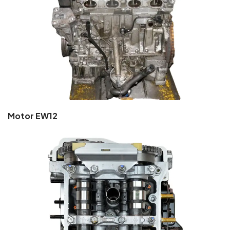
Motor EW12