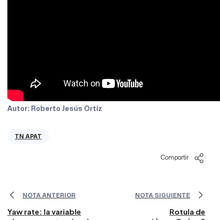
Autor: Roberto Jesús Ortiz
TN APAT
Compartir
NOTA ANTERIOR
NOTA SIGUIENTE
Yaw rate: la variable
Rotula de