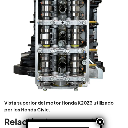
Vista superior del motor Honda K20Z3 utilizado
por los Honda Civic.
Relación de compresión
×