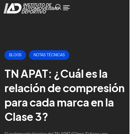
BLOGS
NOTAS TÉCNICAS
TN APAT: ¿Cuál es la
relación de compresión
para cada marca en la
Clase 3?