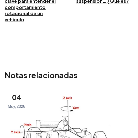
clave para entender el
suspensión… ¿Qué es?
comportamiento
rotacional de un
vehículo
Notas relacionadas
04
May, 2026