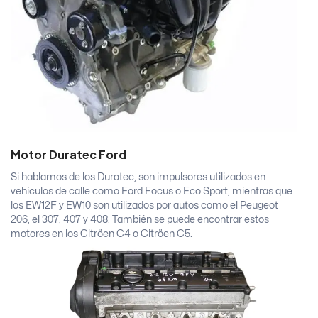
Motor Duratec Ford
Si hablamos de los Duratec, son impulsores utilizados en
vehículos de calle como Ford Focus o Eco Sport, mientras que
los EW12F y EW10 son utilizados por autos como el Peugeot
206, el 307, 407 y 408. También se puede encontrar estos
motores en los Citröen C4 o Citröen C5.