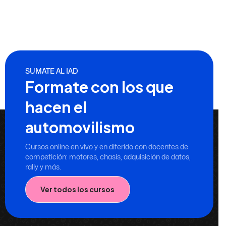
SUMATE AL IAD
Formate con los que
hacen el
automovilismo
Cursos online en vivo y en diferido con docentes de
competición: motores, chasis, adquisición de datos,
rally y más.
Ver todos los cursos