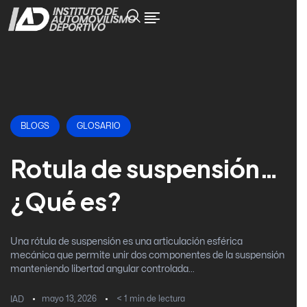
BLOGS
GLOSARIO
Rotula de suspensión…
¿Qué es?
Una rótula de suspensión es una articulación esférica
mecánica que permite unir dos componentes de la suspensión
manteniendo libertad angular controlada...
mayo 13, 2026
< 1
min de lectura
IAD