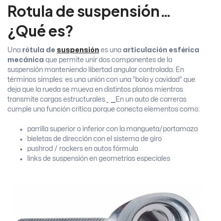
Rotula de suspensión…
¿Qué es?
Una
rótula de
suspensión
es una
articulación esférica
mecánica
que permite unir dos componentes de la
suspensión manteniendo libertad angular controlada. En
términos simples: es una unión con una “bola y cavidad” que
deja que la rueda se mueva en distintos planos mientras
transmite cargas estructurales.
En un auto de carreras
cumple una función crítica porque conecta elementos como:
parrilla superior o inferior con la mangueta/portamaza
bieletas de dirección con el sistema de giro
pushrod / rockers en autos fórmula
links de suspensión en geometrías especiales